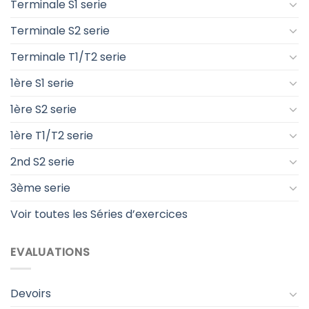
Terminale S1 serie
Terminale S2 serie
Terminale T1/T2 serie
1ère S1 serie
1ère S2 serie
1ère T1/T2 serie
2nd S2 serie
3ème serie
Voir toutes les Séries d’exercices
EVALUATIONS
Devoirs