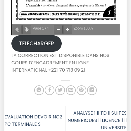
Page
1
/
4
Zoom
100%
TELECHARGER
LA CORRECTION EST DISPONIBLE DANS NOS
COURS D’ENCADREMENT EN LIGNE
INTERNATIONAL +221 70 713 09 21
ANALYSE 1 ll TD ll SUITES
EVALUATION DEVOIR NO2
NUMERIQUES ll LICENCE 1 ll
PC TERMINALE S
UNIVERSITE