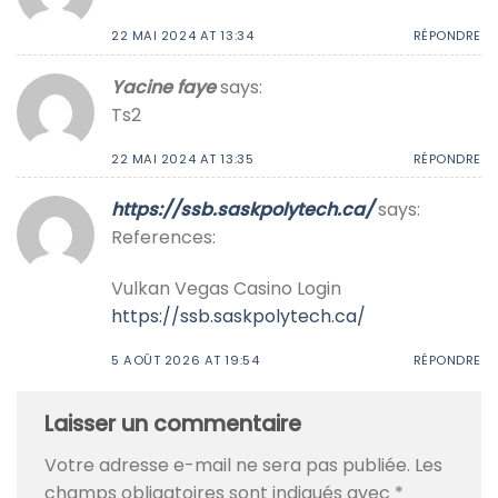
22 MAI 2024 AT 13:34
RÉPONDRE
Yacine faye
says:
Ts2
22 MAI 2024 AT 13:35
RÉPONDRE
https://ssb.saskpolytech.ca/
says:
References:
Vulkan Vegas Casino Login
https://ssb.saskpolytech.ca/
5 AOÛT 2026 AT 19:54
RÉPONDRE
Laisser un commentaire
Votre adresse e-mail ne sera pas publiée.
Les
champs obligatoires sont indiqués avec
*