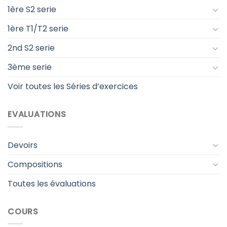
1ère S2 serie
1ère T1/T2 serie
2nd S2 serie
3ème serie
Voir toutes les Séries d’exercices
EVALUATIONS
Devoirs
Compositions
Toutes les évaluations
COURS