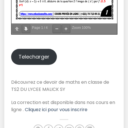
Page
1
/
4
Zoom
100%
Telecharger
Découvrez ce devoir de maths en classe de
TS2 DU LYCEE MALICK SY
La correction est disponible dans nos cours en
ligne .
Cliquez ici pour vous inscrire