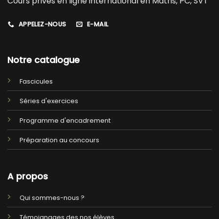
Cours privés en ligne international en Maths, PC, SVT
APPELEZ-NOUS
E-MAIL
Notre catalogue
Fascicules
Séries d'exercices
Programme d'encadrement
Préparation au concours
A propos
Qui sommes-nous ?
Témoignages des nos élèves