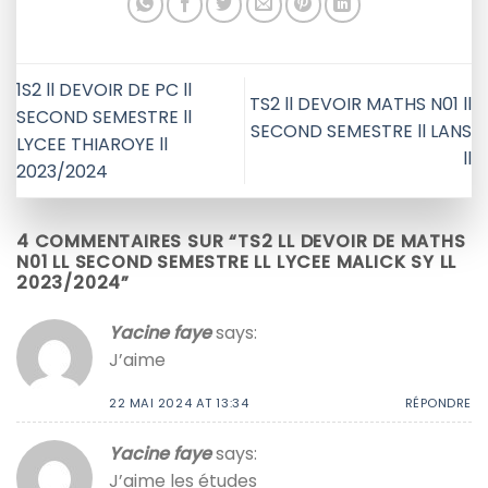
1S2 ll DEVOIR DE PC ll
TS2 ll DEVOIR MATHS N01 ll
SECOND SEMESTRE ll
SECOND SEMESTRE ll LANS
LYCEE THIAROYE ll
ll
2023/2024
4 COMMENTAIRES SUR “
TS2 LL DEVOIR DE MATHS
N01 LL SECOND SEMESTRE LL LYCEE MALICK SY LL
2023/2024
”
Yacine faye
says:
J’aime
22 MAI 2024 AT 13:34
RÉPONDRE
Yacine faye
says:
J’aime les études