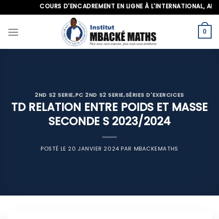
Skip
COURS D'ENCADREMENT EN LIGNE À L'INTERNATIONAL, APPELEZ
to
content
0
2ND S2 SERIE
,
PC 2ND S2 SERIE
,
SÉRIES D'EXERCICES
TD RELATION ENTRE POIDS ET MASSE
SECONDE S 2023/2024
POSTÉ LE
20 JANVIER 2024
PAR
MBACKEMATHS