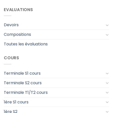
EVALUATIONS
Devoirs
Compositions
Toutes les évaluations
COURS
Terminale S1 cours
Terminale S2 cours
Terminale T1/T2 cours
1ère S1 cours
1ère S2