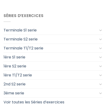
SÉRIES D’EXERCICES
Terminale S1 serie
Terminale S2 serie
Terminale T1/T2 serie
1ère S1 serie
1ère S2 serie
1ère T1/T2 serie
2nd S2 serie
3ème serie
Voir toutes les Séries d’exercices