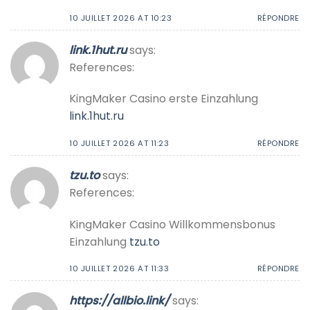
10 JUILLET 2026 AT 10:23
RÉPONDRE
link.1hut.ru
says:
References:
KingMaker Casino erste Einzahlung
link.1hut.ru
10 JUILLET 2026 AT 11:23
RÉPONDRE
tzu.to
says:
References:
KingMaker Casino Willkommensbonus
Einzahlung
tzu.to
10 JUILLET 2026 AT 11:33
RÉPONDRE
https://allbio.link/
says: