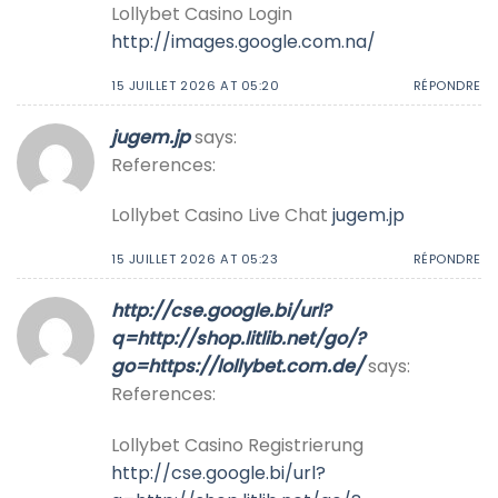
Lollybet Casino Login
http://images.google.com.na/
15 JUILLET 2026 AT 05:20
RÉPONDRE
jugem.jp
says:
References:
Lollybet Casino Live Chat
jugem.jp
15 JUILLET 2026 AT 05:23
RÉPONDRE
http://cse.google.bi/url?
q=http://shop.litlib.net/go/?
go=https://lollybet.com.de/
says:
References:
Lollybet Casino Registrierung
http://cse.google.bi/url?