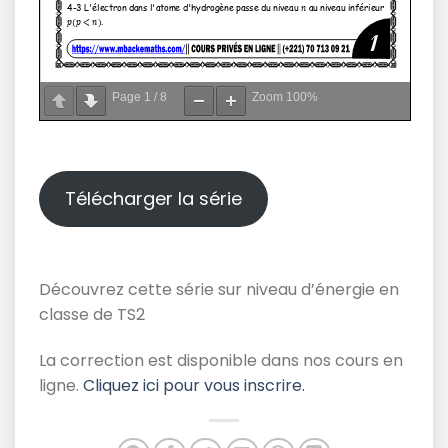
Page
1
/
8
Zoom
100%
Télécharger la série
Découvrez cette série sur niveau d’énergie en
classe de TS2
La correction est disponible dans nos cours en
ligne.
Cliquez ici pour vous inscrire.