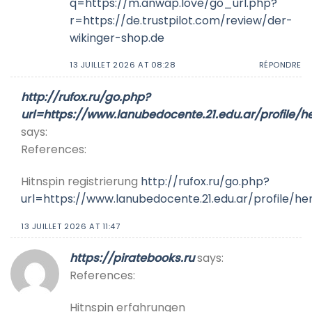
q=https://m.anwap.love/go_url.php?
r=https://de.trustpilot.com/review/der-
wikinger-shop.de
13 JUILLET 2026 AT 08:28
RÉPONDRE
http://rufox.ru/go.php?
url=https://www.lanubedocente.21.edu.ar/profile/h
says:
References:
Hitnspin registrierung
http://rufox.ru/go.php?
url=https://www.lanubedocente.21.edu.ar/profile/he
13 JUILLET 2026 AT 11:47
https://piratebooks.ru
says:
References:
Hitnspin erfahrungen