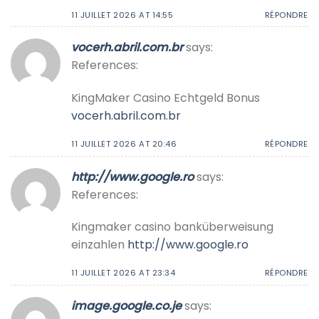
11 JUILLET 2026 AT 14:55
RÉPONDRE
vocerh.abril.com.br
says:
References:
KingMaker Casino Echtgeld Bonus
vocerh.abril.com.br
11 JUILLET 2026 AT 20:46
RÉPONDRE
http://www.google.ro
says:
References:
Kingmaker casino banküberweisung
einzahlen
http://www.google.ro
11 JUILLET 2026 AT 23:34
RÉPONDRE
image.google.co.je
says: