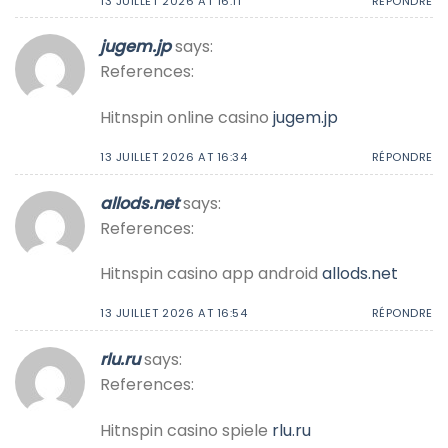
13 JUILLET 2026 AT 16:11
RÉPONDRE
jugem.jp
says:
References:
Hitnspin online casino
jugem.jp
13 JUILLET 2026 AT 16:34
RÉPONDRE
allods.net
says:
References:
Hitnspin casino app android
allods.net
13 JUILLET 2026 AT 16:54
RÉPONDRE
rlu.ru
says:
References:
Hitnspin casino spiele
rlu.ru