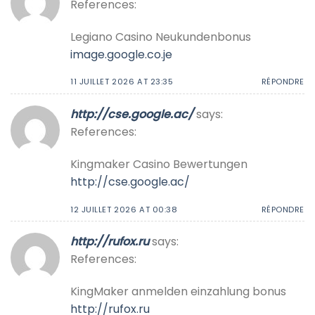
References:
Legiano Casino Neukundenbonus
image.google.co.je
11 JUILLET 2026 AT 23:35
RÉPONDRE
http://cse.google.ac/
says:
References:
Kingmaker Casino Bewertungen
http://cse.google.ac/
12 JUILLET 2026 AT 00:38
RÉPONDRE
http://rufox.ru
says:
References:
KingMaker anmelden einzahlung bonus
http://rufox.ru