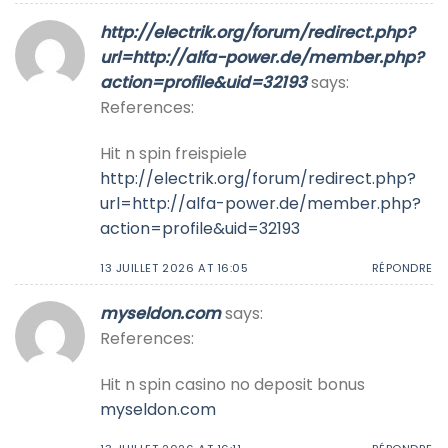
http://electrik.org/forum/redirect.php?
url=http://alfa-power.de/member.php?
action=profile&uid=32193
says:
References:
Hit n spin freispiele
http://electrik.org/forum/redirect.php?
url=http://alfa-power.de/member.php?
action=profile&uid=32193
13 JUILLET 2026 AT 16:05
RÉPONDRE
myseldon.com
says:
References:
Hit n spin casino no deposit bonus
myseldon.com