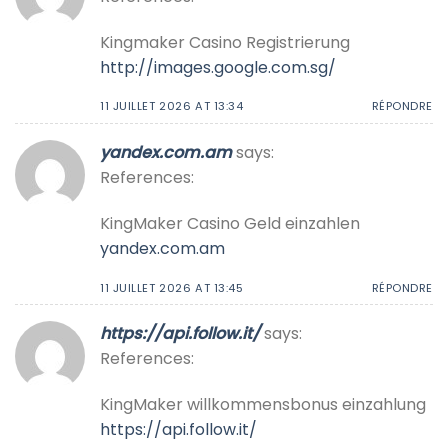
Kingmaker Casino Registrierung
http://images.google.com.sg/
11 JUILLET 2026 AT 13:34
RÉPONDRE
yandex.com.am
says:
References:
KingMaker Casino Geld einzahlen
yandex.com.am
11 JUILLET 2026 AT 13:45
RÉPONDRE
https://api.follow.it/
says:
References:
KingMaker willkommensbonus einzahlung
https://api.follow.it/