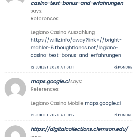
casino-test-bonus-and-erfahrungen
says:
References:
Legiano Casino Auszahlung
https://williz.info/away?link=//bright-
mahler-8.thoughtlanes.net/legiano-
casino-test-bonus-and-erfahrungen
12 JUILLET 2026 AT 01:11
RÉPONDRE
maps.google.ci
says:
References:
Legiano Casino Mobile
maps.google.ci
12 JUILLET 2026 AT 01:12
RÉPONDRE
https://digitalcollections.clemson.edu/
says: