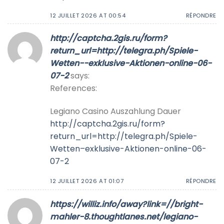
12 JUILLET 2026 AT 00:54
RÉPONDRE
http://captcha.2gis.ru/form?
return_url=http://telegra.ph/Spiele-
Wetten--exklusive-Aktionen-online-06-
07-2
says:
References:
Legiano Casino Auszahlung Dauer
http://captcha.2gis.ru/form?
return_url=http://telegra.ph/Spiele-
Wetten–exklusive-Aktionen-online-06-
07-2
12 JUILLET 2026 AT 01:07
RÉPONDRE
https://williz.info/away?link=//bright-
mahler-8.thoughtlanes.net/legiano-