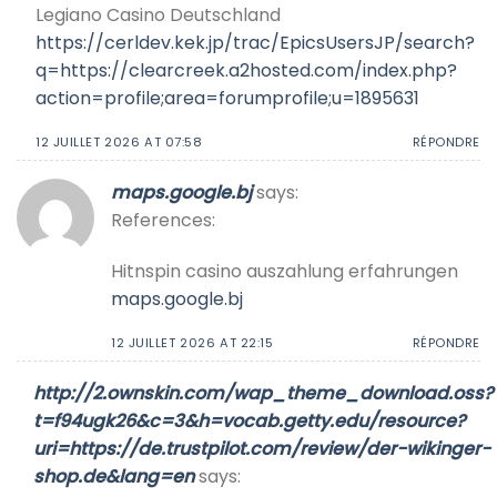
Legiano Casino Deutschland
https://cerldev.kek.jp/trac/EpicsUsersJP/search?
q=https://clearcreek.a2hosted.com/index.php?
action=profile;area=forumprofile;u=1895631
12 JUILLET 2026 AT 07:58
RÉPONDRE
maps.google.bj
says:
References:
Hitnspin casino auszahlung erfahrungen
maps.google.bj
12 JUILLET 2026 AT 22:15
RÉPONDRE
http://2.ownskin.com/wap_theme_download.oss?
t=f94ugk26&c=3&h=vocab.getty.edu/resource?
uri=https://de.trustpilot.com/review/der-wikinger-
shop.de&lang=en
says: