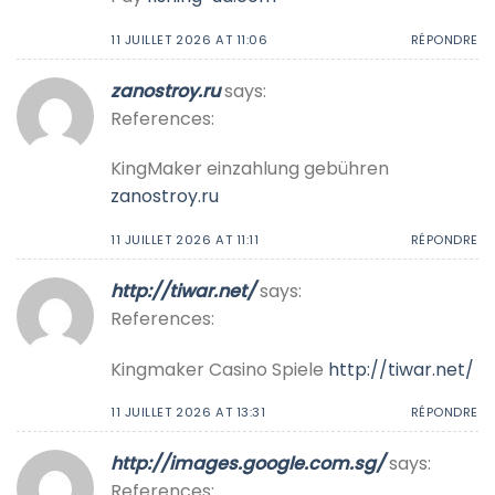
11 JUILLET 2026 AT 11:06
RÉPONDRE
zanostroy.ru
says:
References:
KingMaker einzahlung gebühren
zanostroy.ru
11 JUILLET 2026 AT 11:11
RÉPONDRE
http://tiwar.net/
says:
References:
Kingmaker Casino Spiele
http://tiwar.net/
11 JUILLET 2026 AT 13:31
RÉPONDRE
http://images.google.com.sg/
says:
References: