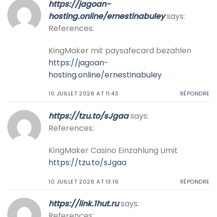
https://jagoan-
hosting.online/ernestinabuley
says:
References:
KingMaker mit paysafecard bezahlen
https://jagoan-
hosting.online/ernestinabuley
10 JUILLET 2026 AT 11:43
RÉPONDRE
https://tzu.to/sJgaa
says:
References:
KingMaker Casino Einzahlung Limit
https://tzu.to/sJgaa
10 JUILLET 2026 AT 13:16
RÉPONDRE
https://link.1hut.ru
says:
References: