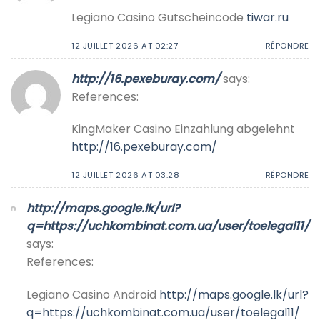
Legiano Casino Gutscheincode
tiwar.ru
12 JUILLET 2026 AT 02:27
RÉPONDRE
http://16.pexeburay.com/
says:
References:
KingMaker Casino Einzahlung abgelehnt
http://16.pexeburay.com/
12 JUILLET 2026 AT 03:28
RÉPONDRE
http://maps.google.lk/url?
q=https://uchkombinat.com.ua/user/toelegal11/
says:
References:
Legiano Casino Android
http://maps.google.lk/url?
q=https://uchkombinat.com.ua/user/toelegal11/