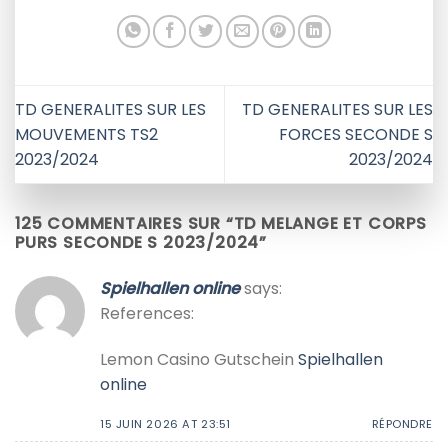
TD GENERALITES SUR LES
TD GENERALITES SUR LES
MOUVEMENTS TS2
FORCES SECONDE S
2023/2024
2023/2024
125 COMMENTAIRES SUR “
TD MELANGE ET CORPS
PURS SECONDE S 2023/2024
”
Spielhallen online
says:
References:
Lemon Casino Gutschein
Spielhallen
online
15 JUIN 2026 AT 23:51
RÉPONDRE