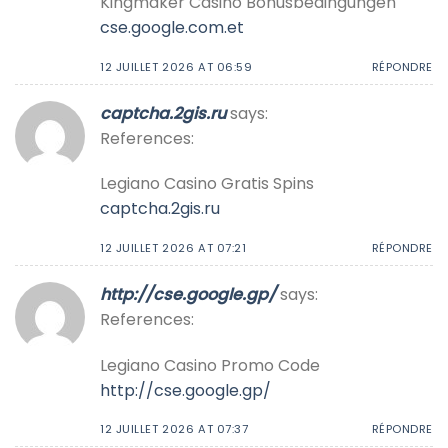
Kingmaker Casino Bonusbedingungen
cse.google.com.et
12 JUILLET 2026 AT 06:59
RÉPONDRE
captcha.2gis.ru
says:
References:
Legiano Casino Gratis Spins
captcha.2gis.ru
12 JUILLET 2026 AT 07:21
RÉPONDRE
http://cse.google.gp/
says:
References:
Legiano Casino Promo Code
http://cse.google.gp/
12 JUILLET 2026 AT 07:37
RÉPONDRE