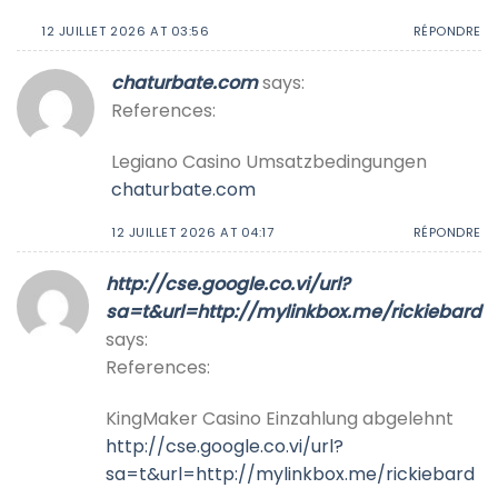
12 JUILLET 2026 AT 03:56
RÉPONDRE
chaturbate.com
says:
References:
Legiano Casino Umsatzbedingungen
chaturbate.com
12 JUILLET 2026 AT 04:17
RÉPONDRE
http://cse.google.co.vi/url?
sa=t&url=http://mylinkbox.me/rickiebard
says:
References:
KingMaker Casino Einzahlung abgelehnt
http://cse.google.co.vi/url?
sa=t&url=http://mylinkbox.me/rickiebard