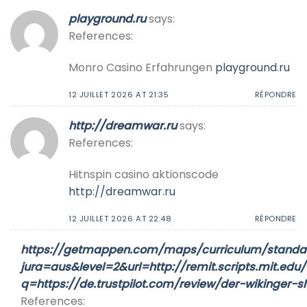
playground.ru
says:
References:
Monro Casino Erfahrungen
playground.ru
12 JUILLET 2026 AT 21:35
RÉPONDRE
http://dreamwar.ru
says:
References:
Hitnspin casino aktionscode
http://dreamwar.ru
12 JUILLET 2026 AT 22:48
RÉPONDRE
https://getmappen.com/maps/curriculum/standa
jura=aus&level=2&url=http://remit.scripts.mit.edu
q=https://de.trustpilot.com/review/der-wikinger-s
References: