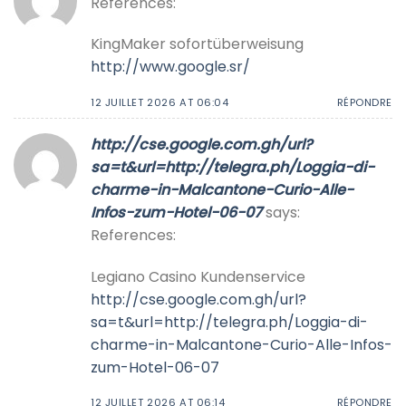
References:
KingMaker sofortüberweisung
http://www.google.sr/
12 JUILLET 2026 AT 06:04
RÉPONDRE
http://cse.google.com.gh/url?
sa=t&url=http://telegra.ph/Loggia-di-
charme-in-Malcantone-Curio-Alle-
Infos-zum-Hotel-06-07
says:
References:
Legiano Casino Kundenservice
http://cse.google.com.gh/url?
sa=t&url=http://telegra.ph/Loggia-di-
charme-in-Malcantone-Curio-Alle-Infos-
zum-Hotel-06-07
12 JUILLET 2026 AT 06:14
RÉPONDRE