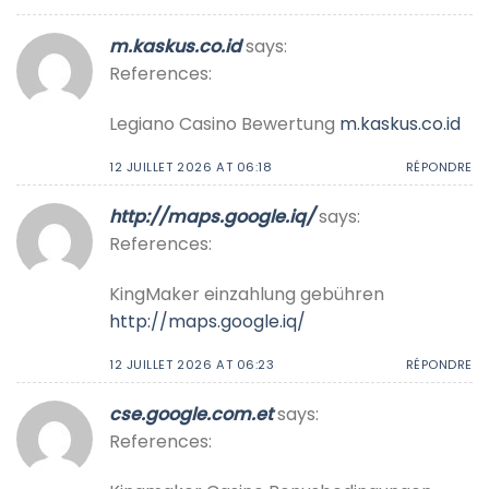
m.kaskus.co.id
says:
References:
Legiano Casino Bewertung
m.kaskus.co.id
12 JUILLET 2026 AT 06:18
RÉPONDRE
http://maps.google.iq/
says:
References:
KingMaker einzahlung gebühren
http://maps.google.iq/
12 JUILLET 2026 AT 06:23
RÉPONDRE
cse.google.com.et
says:
References: