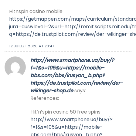
Hitnspin casino mobile
https://getmappen.com/maps/curriculum/standar
jura=aus&level=2&url=http://remit.scripts.mit.edu/
q=https://de.trustpilot.com/review/der-wikinger-sh
12 JUILLET 2026 AT 23:47
http://www.smartphone.ua/buy/?
f=1&s=105&u=https://mobile-
bbs.com/bbs/kusyon_b.php?
https://de.trustpilot.com/review/der-
wikinger-shop.de
says:
References:
Hit’n’spin casino 50 free spins
http://www.smartphone.ua/buy/?
f=1&s=105&u=https://mobile-
bbs.com/bbs/kusyon_b.php?