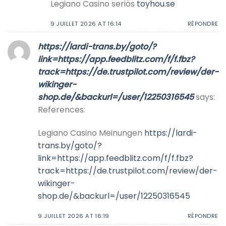
Legiano Casino seriös
toyhou.se
9 JUILLET 2026 AT 16:14
RÉPONDRE
https://lardi-trans.by/goto/?
link=https://app.feedblitz.com/f/f.fbz?
track=https://de.trustpilot.com/review/der-
wikinger-
shop.de/&backurl=/user/12250316545
says:
References:
Legiano Casino Meinungen
https://lardi-
trans.by/goto/?
link=https://app.feedblitz.com/f/f.fbz?
track=https://de.trustpilot.com/review/der-
wikinger-
shop.de/&backurl=/user/12250316545
9 JUILLET 2026 AT 16:19
RÉPONDRE