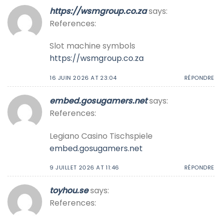
https://wsmgroup.co.za
says:
References:
Slot machine symbols
https://wsmgroup.co.za
16 JUIN 2026 AT 23:04
RÉPONDRE
embed.gosugamers.net
says:
References:
Legiano Casino Tischspiele
embed.gosugamers.net
9 JUILLET 2026 AT 11:46
RÉPONDRE
toyhou.se
says:
References: