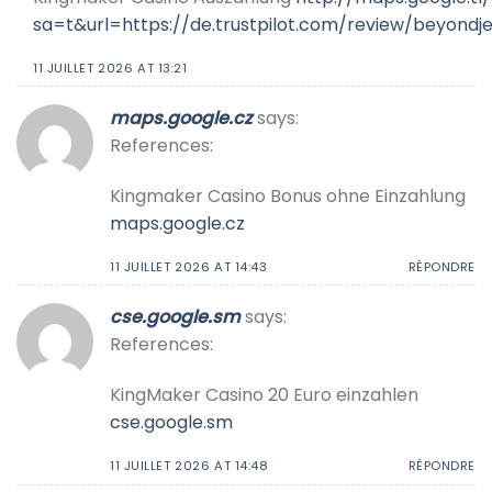
sa=t&url=https://de.trustpilot.com/review/beyondje
11 JUILLET 2026 AT 13:21
maps.google.cz
says:
References:
Kingmaker Casino Bonus ohne Einzahlung
maps.google.cz
11 JUILLET 2026 AT 14:43
RÉPONDRE
cse.google.sm
says:
References:
KingMaker Casino 20 Euro einzahlen
cse.google.sm
11 JUILLET 2026 AT 14:48
RÉPONDRE