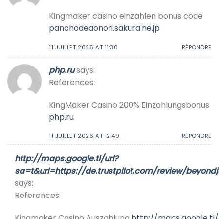
Kingmaker casino einzahlen bonus code
panchodeaonori.sakura.ne.jp
11 JUILLET 2026 AT 11:30
RÉPONDRE
php.ru
says:
References:
KingMaker Casino 200% Einzahlungsbonus
php.ru
11 JUILLET 2026 AT 12:49
RÉPONDRE
http://maps.google.tl/url?
sa=t&url=https://de.trustpilot.com/review/beyondj
says:
References:
Kingmaker Casino Auszahlung
http://maps.google.tl/