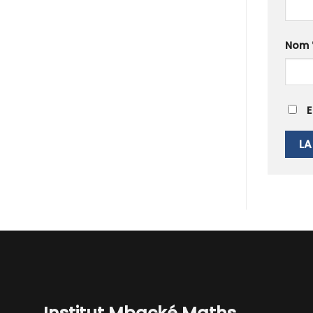
Nom
E