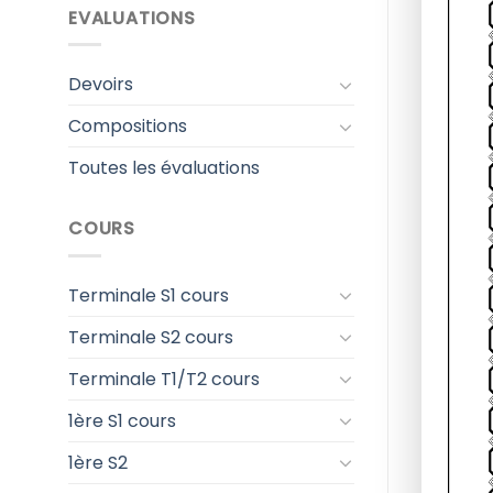
EVALUATIONS
Devoirs
Compositions
Toutes les évaluations
COURS
Terminale S1 cours
Terminale S2 cours
Terminale T1/T2 cours
1ère S1 cours
1ère S2