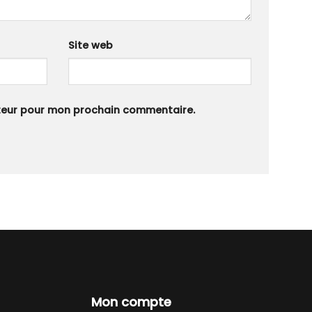
Site web
ateur pour mon prochain commentaire.
Mon compte