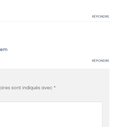
RÉPONDRE
blem
RÉPONDRE
oires sont indiqués avec
*