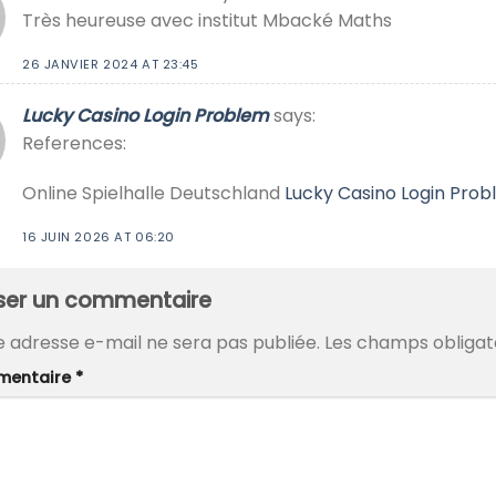
Très heureuse avec institut Mbacké Maths
26 JANVIER 2024 AT 23:45
Lucky Casino Login Problem
says:
References:
Online Spielhalle Deutschland
Lucky Casino Login Pro
16 JUIN 2026 AT 06:20
sser un commentaire
e adresse e-mail ne sera pas publiée.
Les champs obligat
entaire
*