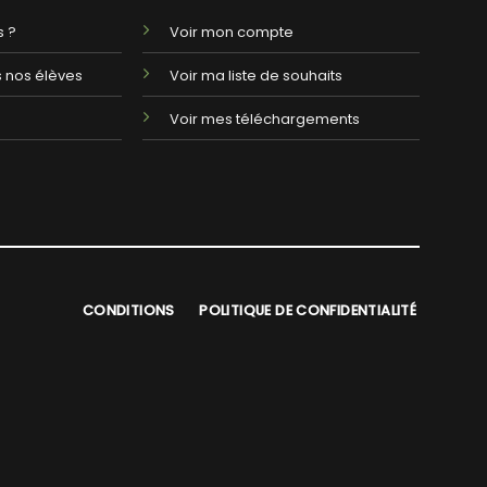
 ?
Voir mon compte
 nos élèves
Voir ma liste de souhaits
Voir mes téléchargements
CONDITIONS
POLITIQUE DE CONFIDENTIALITÉ