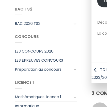
T
BAC TS2
Décou
BAC 2026 TS2
La co
CONCOURS
LES CONCOURS 2026
LES EPREUVES CONCOURS
Préparation au concours
TD 
2023/2
LICENCE 1
2 COM
Mathématiques licence 1
Informatique