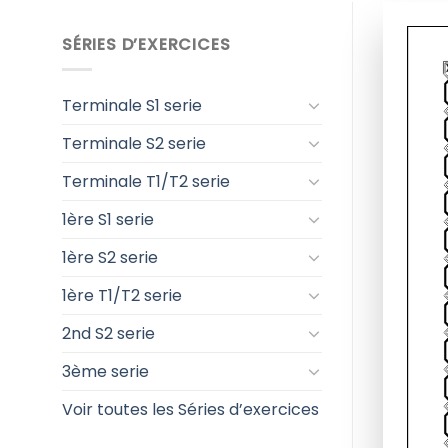
SÉRIES D’EXERCICES
Terminale S1 serie
Terminale S2 serie
Terminale T1/T2 serie
1ère S1 serie
1ère S2 serie
1ère T1/T2 serie
2nd S2 serie
3ème serie
Voir toutes les Séries d’exercices