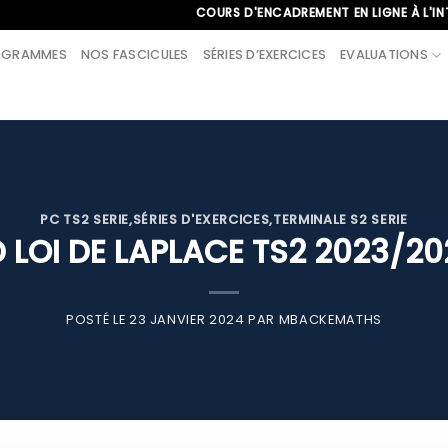
COURS D'ENCADREMENT EN LIGNE À L'INTERNAT
OGRAMMES
NOS FASCICULES
SÉRIES D’EXERCICES
EVALUATIONS
PC TS2 SERIE
,
SÉRIES D'EXERCICES
,
TERMINALE S2 SERIE
D LOI DE LAPLACE TS2 2023/20
POSTÉ LE
23 JANVIER 2024
PAR
MBACKEMATHS