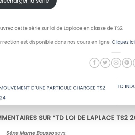
élécharger la série
vrez cette série sur loi de Laplace en classe de TS2
rrection est disponible dans nos cours en ligne.
Cliquez ic
TD IND
MOUVEMENT D’UNE PARTICULE CHARGEE TS2
024
MENTAIRES SUR “
TD LOI DE LAPLACE TS2 
Sène Mame Bousso
says: