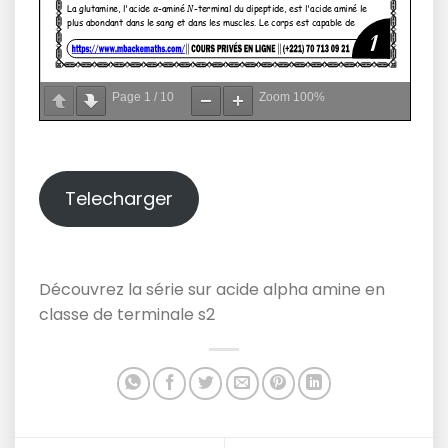
Page
1
/
10
Zoom
100%
Telecharger
Découvrez la série sur acide alpha amine en
classe de terminale s2