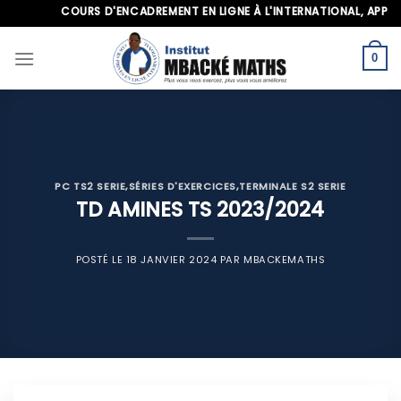
Skip
COURS D'ENCADREMENT EN LIGNE À L'INTERNATIONAL, APPELEZ-N
to
content
0
PC TS2 SERIE
,
SÉRIES D'EXERCICES
,
TERMINALE S2 SERIE
TD AMINES TS 2023/2024
POSTÉ LE
18 JANVIER 2024
PAR
MBACKEMATHS