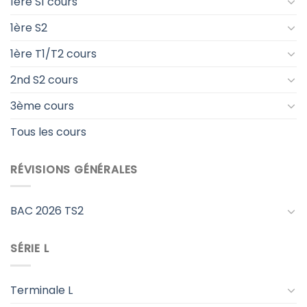
1ère S1 cours
1ère S2
1ère T1/T2 cours
2nd S2 cours
3ème cours
Tous les cours
RÉVISIONS GÉNÉRALES
BAC 2026 TS2
SÉRIE L
Terminale L