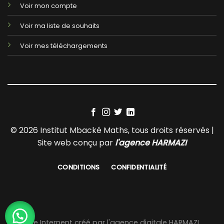
Voir mon compte
Voir ma liste de souhaits
Voir mes téléchargements
© 2026 Institut Mbacké Maths, tous droits réservés |
Site web conçu par
l'agence HARMAZI
CONDITIONS
CONFIDENTIALITÉ
Site Internent créé par l'agence digitale HARMAZI