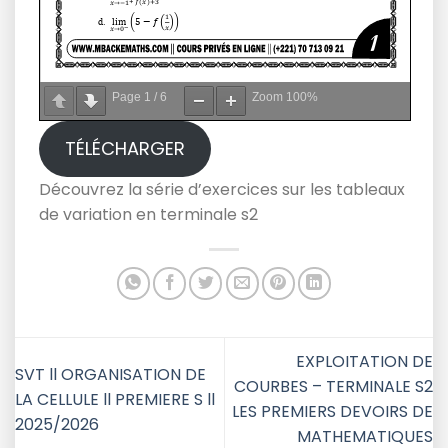
Page
1
/
6
Zoom
100%
TÉLÉCHARGER
Découvrez la série d’exercices sur les tableaux
de variation en terminale s2
EXPLOITATION DE
SVT ll ORGANISATION DE
COURBES – TERMINALE S2
LA CELLULE ll PREMIERE S ll
LES PREMIERS DEVOIRS DE
2025/2026
MATHEMATIQUES