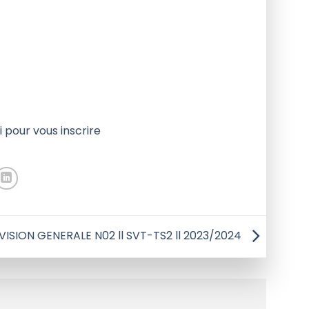
i pour vous inscrire
VISION GENERALE N02 ll SVT-TS2 ll 2023/2024