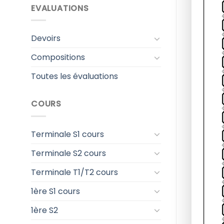
EVALUATIONS
Devoirs
Compositions
Toutes les évaluations
COURS
Terminale S1 cours
Terminale S2 cours
Terminale T1/T2 cours
1ère S1 cours
1ère S2