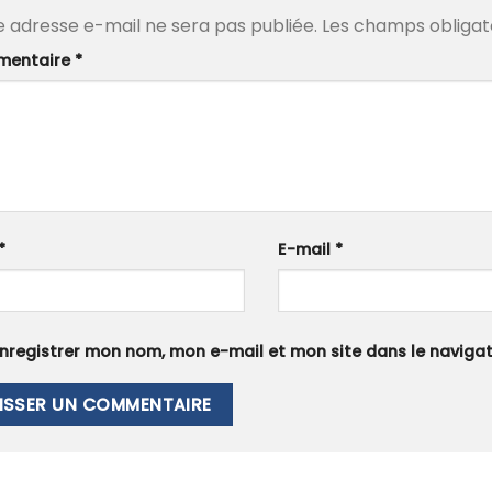
e adresse e-mail ne sera pas publiée.
Les champs obligat
entaire
*
*
E-mail
*
nregistrer mon nom, mon e-mail et mon site dans le navig