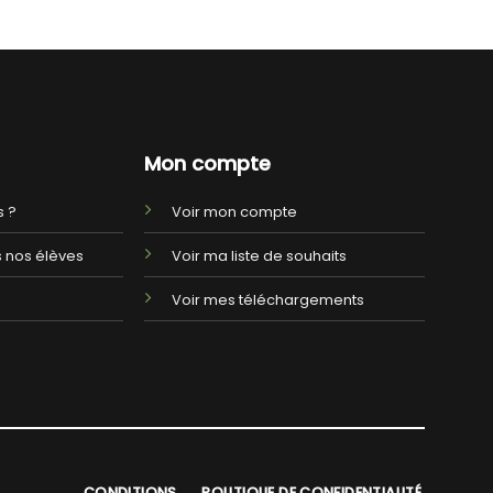
Mon compte
 ?
Voir mon compte
 nos élèves
Voir ma liste de souhaits
Voir mes téléchargements
CONDITIONS
POLITIQUE DE CONFIDENTIALITÉ