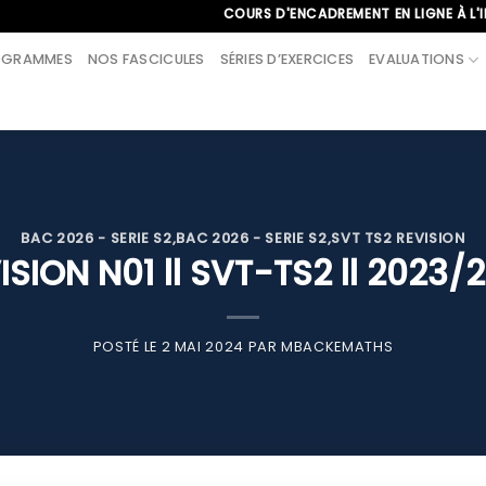
COURS D'ENCADREMENT EN LIGNE À L'INTERNAT
OGRAMMES
NOS FASCICULES
SÉRIES D’EXERCICES
EVALUATIONS
BAC 2026 - SERIE S2
,
BAC 2026 - SERIE S2
,
SVT TS2 REVISION
ISION N01 ll SVT-TS2 ll 2023/
POSTÉ LE
2 MAI 2024
PAR
MBACKEMATHS