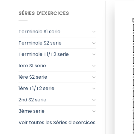
SÉRIES D’EXERCICES
Terminale S1 serie
Terminale S2 serie
Terminale T1/T2 serie
1ère S1 serie
1ère S2 serie
1ère T1/T2 serie
2nd S2 serie
3ème serie
Voir toutes les Séries d’exercices