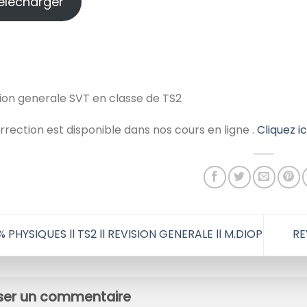
elecharger
ion generale SVT en classe de TS2
rrection est disponible dans nos cours en ligne .
Cliquez ic
 PHYSIQUES ll TS2 ll REVISION GENERALE ll M.DIOP
RE
sser un commentaire