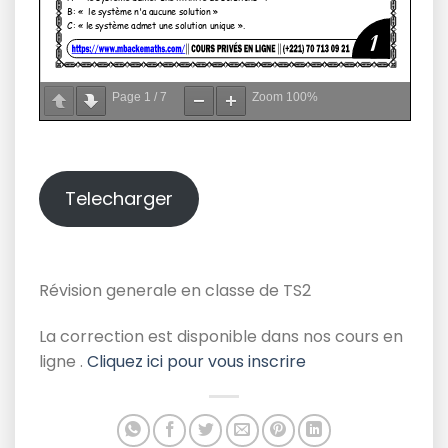
Page
1
/
7
Zoom
100%
Telecharger
Révision generale en classe de TS2
La correction est disponible dans nos cours en
ligne .
Cliquez ici pour vous inscrire