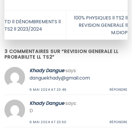
100% PHYSIQUES ll TS2 ll
TD ll DÉNOMBREMENTS ll
REVISION GENERALE ll
TS2 ll 2023/2024
M.DIOP
3 COMMENTAIRES SUR “
REVISION GENERALE LL
PROBABILITE LL TS2
”
Khady Dangue
says:
danguekhady@gmail.com
6 MAI 2024 AT 23:49
RÉPONDRE
Khady Dangue
says:
D
6 MAI 2024 AT 23:50
RÉPONDRE