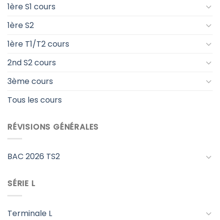
1ère S1 cours
1ère S2
1ère T1/T2 cours
2nd S2 cours
3ème cours
Tous les cours
RÉVISIONS GÉNÉRALES
BAC 2026 TS2
SÉRIE L
Terminale L