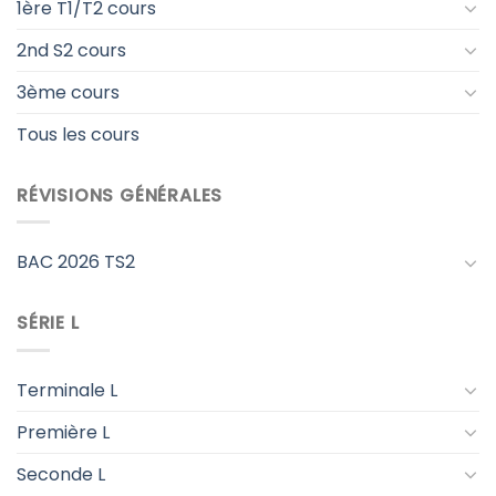
1ère T1/T2 cours
2nd S2 cours
3ème cours
Tous les cours
RÉVISIONS GÉNÉRALES
BAC 2026 TS2
SÉRIE L
Terminale L
Première L
Seconde L