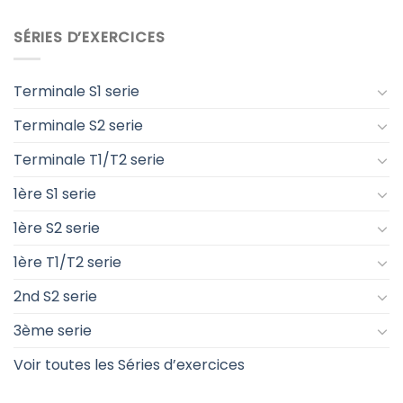
SÉRIES D’EXERCICES
Terminale S1 serie
Terminale S2 serie
Terminale T1/T2 serie
1ère S1 serie
1ère S2 serie
1ère T1/T2 serie
2nd S2 serie
3ème serie
Voir toutes les Séries d’exercices