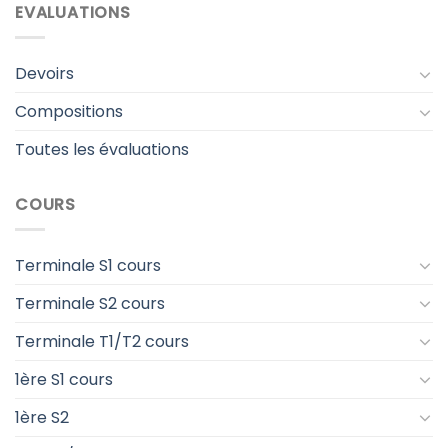
EVALUATIONS
Devoirs
Compositions
Toutes les évaluations
COURS
Terminale S1 cours
Terminale S2 cours
Terminale T1/T2 cours
1ère S1 cours
1ère S2