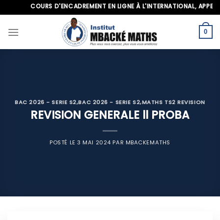
Skip
COURS D'ENCADREMENT EN LIGNE À L'INTERNATIONAL, APPELEZ-N
to
content
0
BAC 2026 - SERIE S2
,
BAC 2026 - SERIE S2
,
MATHS TS2 REVISION
REVISION GENERALE ll PROBA
POSTÉ LE
3 MAI 2024
PAR
MBACKEMATHS