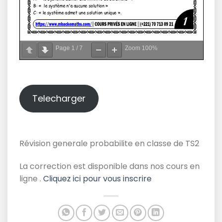
Page
1
/
7
Zoom
100%
Telecharger
Révision generale probabilite en classe de TS2
La correction est disponible dans nos cours en
ligne .
Cliquez ici pour vous inscrire