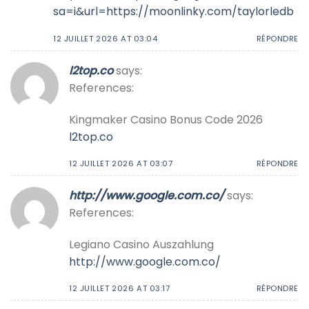
sa=i&url=https://moonlinky.com/taylorledb
12 JUILLET 2026 AT 03:04
RÉPONDRE
l2top.co
says:
References:
Kingmaker Casino Bonus Code 2026
l2top.co
12 JUILLET 2026 AT 03:07
RÉPONDRE
http://www.google.com.co/
says:
References:
Legiano Casino Auszahlung
http://www.google.com.co/
12 JUILLET 2026 AT 03:17
RÉPONDRE