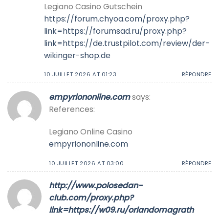
Legiano Casino Gutschein
https://forum.chyoa.com/proxy.php?
link=https://forumsad.ru/proxy.php?
link=https://de.trustpilot.com/review/der-
wikinger-shop.de
10 JUILLET 2026 AT 01:23
RÉPONDRE
empyriononline.com
says:
References:
Legiano Online Casino
empyriononline.com
10 JUILLET 2026 AT 03:00
RÉPONDRE
http://www.polosedan-
club.com/proxy.php?
link=https://w09.ru/orlandomagrath