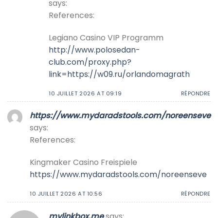
says:
References:
Legiano Casino VIP Programm
http://www.polosedan-
club.com/proxy.php?
link=https://w09.ru/orlandomagrath
10 JUILLET 2026 AT 09:19
RÉPONDRE
https://www.mydaradstools.com/noreenseve
says:
References:
Kingmaker Casino Freispiele
https://www.mydaradstools.com/noreenseve
10 JUILLET 2026 AT 10:56
RÉPONDRE
mylinkbox.me
says: