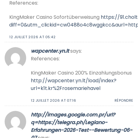
References:
KingMaker Casino Sofortüberweisung
https://91.cho
diff=0&utm_clickid=cw0488o4c8wggkcc&aurl=htt
12 JUILLET 2026 AT 05:42
wapcenter.yn.lt
says:
References:
KingMaker Casino 200% Einzahlungsbonus
http://wapcenter.yn.lt/load/index?
url=k1t.kr%2Frosemariehavel
12 JUILLET 2026 AT 07:16
RÉPONDRE
http://images.google.com.pr/url?
q=https://telegra.ph/Legiano-
Erfahrungen-2026-Test--Bewertung-06-
07
says: