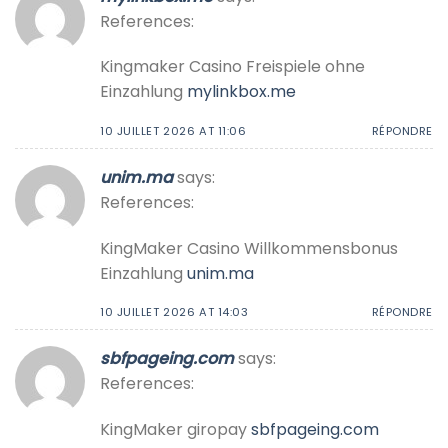
References:
Kingmaker Casino Freispiele ohne
Einzahlung
mylinkbox.me
10 JUILLET 2026 AT 11:06
RÉPONDRE
unim.ma
says:
References:
KingMaker Casino Willkommensbonus
Einzahlung
unim.ma
10 JUILLET 2026 AT 14:03
RÉPONDRE
sbfpageing.com
says:
References:
KingMaker giropay
sbfpageing.com