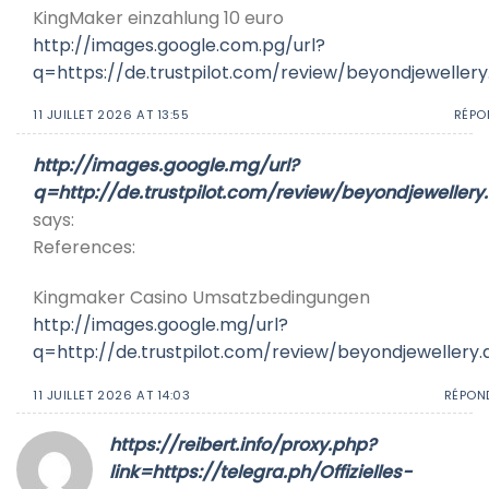
KingMaker einzahlung 10 euro
http://images.google.com.pg/url?
q=https://de.trustpilot.com/review/beyondjewellery
11 JUILLET 2026 AT 13:55
RÉPO
http://images.google.mg/url?
q=http://de.trustpilot.com/review/beyondjewellery
says:
References:
Kingmaker Casino Umsatzbedingungen
http://images.google.mg/url?
q=http://de.trustpilot.com/review/beyondjewellery.
11 JUILLET 2026 AT 14:03
RÉPON
https://reibert.info/proxy.php?
link=https://telegra.ph/Offizielles-