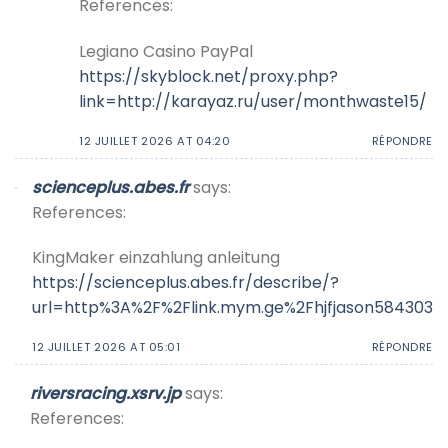
References:
Legiano Casino PayPal
https://skyblock.net/proxy.php?
link=http://karayaz.ru/user/monthwaste15/
12 JUILLET 2026 AT 04:20
RÉPONDRE
scienceplus.abes.fr
says:
References:
KingMaker einzahlung anleitung
https://scienceplus.abes.fr/describe/?
url=http%3A%2F%2Flink.mym.ge%2Fhjfjason584303
12 JUILLET 2026 AT 05:01
RÉPONDRE
riversracing.xsrv.jp
says:
References: