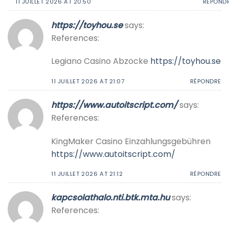
11 JUILLET 2026 AT 20:50
RÉPOND
https://toyhou.se
says:
References:
Legiano Casino Abzocke
https://toyhou.se
11 JUILLET 2026 AT 21:07
RÉPONDRE
https://www.autoitscript.com/
says:
References:
KingMaker Casino Einzahlungsgebühren
https://www.autoitscript.com/
11 JUILLET 2026 AT 21:12
RÉPONDRE
kapcsolathalo.nti.btk.mta.hu
says:
References: