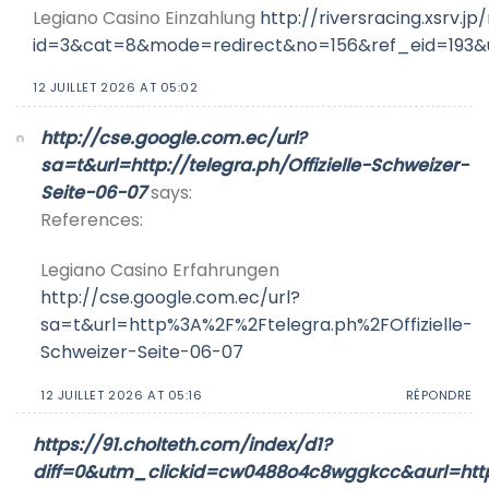
Legiano Casino Einzahlung
http://riversracing.xsrv.jp
id=3&cat=8&mode=redirect&no=156&ref_eid=193&u
12 JUILLET 2026 AT 05:02
http://cse.google.com.ec/url?
sa=t&url=http://telegra.ph/Offizielle-Schweizer-
Seite-06-07
says:
References:
Legiano Casino Erfahrungen
http://cse.google.com.ec/url?
sa=t&url=http%3A%2F%2Ftelegra.ph%2FOffizielle-
Schweizer-Seite-06-07
12 JUILLET 2026 AT 05:16
RÉPONDRE
https://91.cholteth.com/index/d1?
diff=0&utm_clickid=cw0488o4c8wggkcc&aurl=http