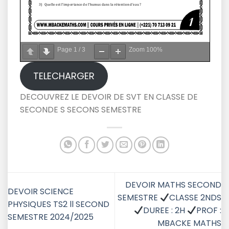
Page
1
/
3
Zoom
100%
TELECHARGER
DECOUVREZ LE DEVOIR DE SVT EN CLASSE DE
SECONDE S SECONS SEMESTRE
DEVOIR MATHS SECOND
DEVOIR SCIENCE
SEMESTRE
CLASSE 2NDS
PHYSIQUES TS2 ll SECOND
DUREE : 2H
PROF :
SEMESTRE 2024/2025
MBACKE MATHS