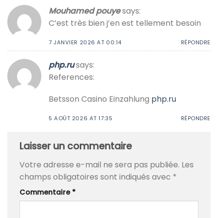
Mouhamed pouye
says:
C’est très bien j’en est tellement besoin
7 JANVIER 2026 AT 00:14
RÉPONDRE
php.ru
says:
References:
Betsson Casino Einzahlung
php.ru
5 AOÛT 2026 AT 17:35
RÉPONDRE
Laisser un commentaire
Votre adresse e-mail ne sera pas publiée.
Les
champs obligatoires sont indiqués avec
*
Commentaire
*