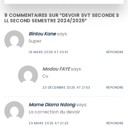
9 COMMENTAIRES SUR “
DEVOIR SVT SECONDE S
LL SECOND SEMESTRE 2024/2025
”
Bintou Kane
says:
Super
19 MARS 2025 AT 20:51
RÉPONDRE
Modou FAYE
says:
Cv
23 DÉCEMBRE 2025 AT 21:53
RÉPONDRE
Mame Diarra Ndong
says:
La correction du devoir
23 MARS 2025 AT 21:23
RÉPONDRE