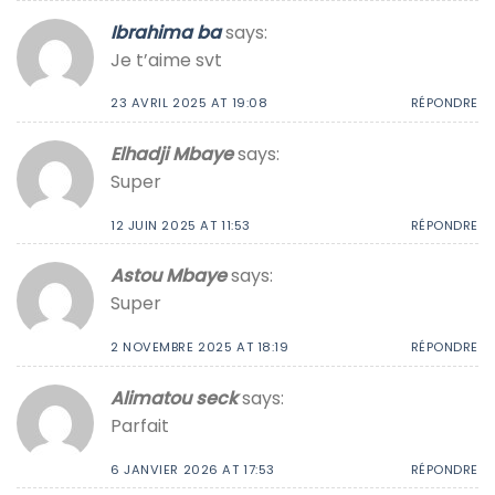
Ibrahima ba
says:
Je t’aime svt
23 AVRIL 2025 AT 19:08
RÉPONDRE
Elhadji Mbaye
says:
Super
12 JUIN 2025 AT 11:53
RÉPONDRE
Astou Mbaye
says:
Super
2 NOVEMBRE 2025 AT 18:19
RÉPONDRE
Alimatou seck
says:
Parfait
6 JANVIER 2026 AT 17:53
RÉPONDRE