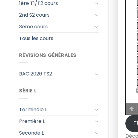
1ère T1/T2 cours
2nd S2 cours
3ème cours
Tous les cours
RÉVISIONS GÉNÉRALES
BAC 2026 TS2
SÉRIE L
Terminale L
Première L
T
Seconde L
Déco