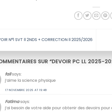
OIR N°1 SVT ll 2NDS + CORRECTION ll 2025/2026
OMMENTAIRES SUR “
DEVOIR PC LL 2025-20
fall
says:
j’aime la science physique
17 NOVEMBRE 2025 AT 19:48
Fatima
says:
j’ai besoin de votre aide pour obtenir des devoirs pou