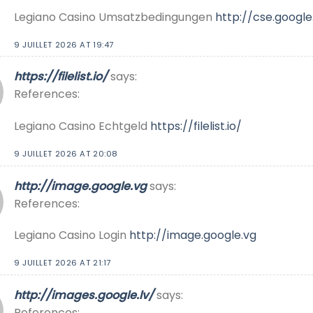
Legiano Casino Umsatzbedingungen
http://cse.google.
9 JUILLET 2026 AT 19:47
https://filelist.io/
says:
References:
Legiano Casino Echtgeld
https://filelist.io/
9 JUILLET 2026 AT 20:08
http://image.google.vg
says:
References:
Legiano Casino Login
http://image.google.vg
9 JUILLET 2026 AT 21:17
http://images.google.lv/
says:
References: