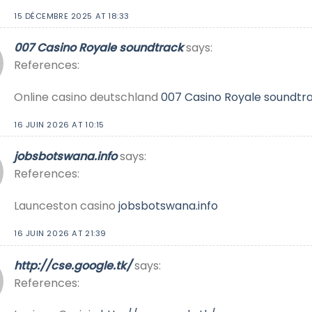
15 DÉCEMBRE 2025 AT 18:33
007 Casino Royale soundtrack
says:
References:
Online casino deutschland
007 Casino Royale soundtr
16 JUIN 2026 AT 10:15
jobsbotswana.info
says:
References:
Launceston casino
jobsbotswana.info
16 JUIN 2026 AT 21:39
http://cse.google.tk/
says:
References: