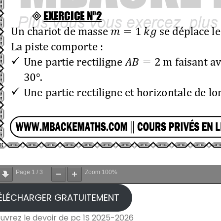
Page
1
/
3
Zoom
100%
ÉLÉCHARGER GRATUITEMENT
uvrez le devoir de pc 1S 2025-2026