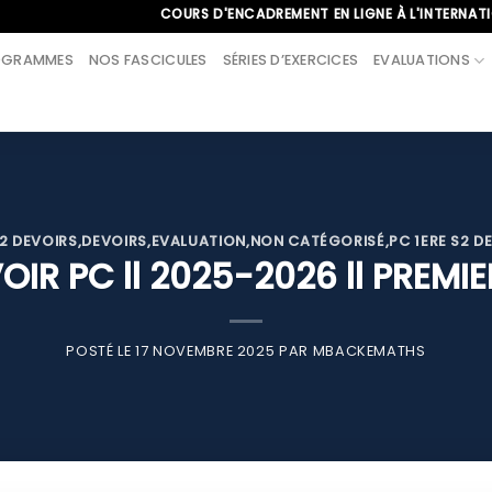
COURS D'ENCADREMENT EN LIGNE À L'INTERNATIONAL, APP
OGRAMMES
NOS FASCICULES
SÉRIES D’EXERCICES
EVALUATIONS
S2 DEVOIRS
,
DEVOIRS
,
EVALUATION
,
NON CATÉGORISÉ
,
PC 1ERE S2 D
OIR PC ll 2025-2026 ll PREMIE
POSTÉ LE
17 NOVEMBRE 2025
PAR
MBACKEMATHS