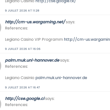
Legiano Casinio
http://cse.google.tk/
9 JUILLET 2026 AT 11:28
http://cm-us.wargaming.net/
says:
References:
Legiano Casino VIP Programm
http://cm-us.wargamin
9 JUILLET 2026 AT 16:06
palm.muk.uni-hannover.de
says:
References:
Legiano Casinio
palm.muk.uni-hannover.de
9 JUILLET 2026 AT 16:47
http://cse.google.ci
says:
References: