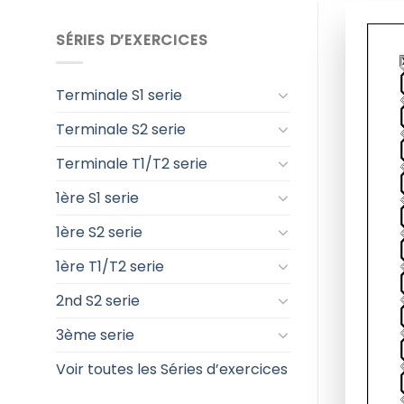
SÉRIES D’EXERCICES
Terminale S1 serie
Terminale S2 serie
Terminale T1/T2 serie
1ère S1 serie
1ère S2 serie
1ère T1/T2 serie
2nd S2 serie
3ème serie
Voir toutes les Séries d’exercices