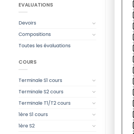
EVALUATIONS
Devoirs
Compositions
Toutes les évaluations
COURS
Terminale S1 cours
Terminale S2 cours
Terminale T1/T2 cours
1ère S1 cours
1ère S2