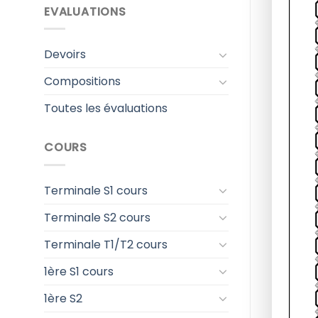
EVALUATIONS
Devoirs
Compositions
Toutes les évaluations
COURS
Terminale S1 cours
Terminale S2 cours
Terminale T1/T2 cours
1ère S1 cours
1ère S2