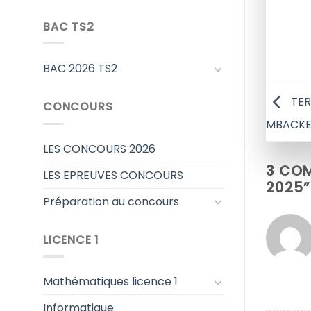
BAC TS2
BAC 2026 TS2
TERM
CONCOURS
MBACKE
LES CONCOURS 2026
3 COM
LES EPREUVES CONCOURS
2025
”
Préparation au concours
LICENCE 1
Mathématiques licence 1
Informatique