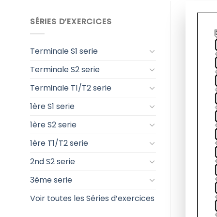
SÉRIES D’EXERCICES
Terminale S1 serie
Terminale S2 serie
Terminale T1/T2 serie
1ère S1 serie
1ère S2 serie
1ère T1/T2 serie
2nd S2 serie
3ème serie
Voir toutes les Séries d’exercices