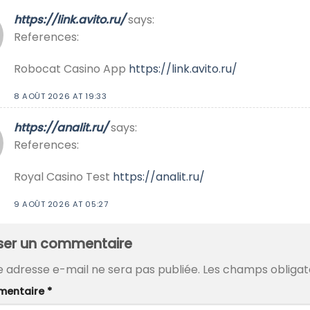
https://link.avito.ru/
says:
References:
Robocat Casino App
https://link.avito.ru/
8 AOÛT 2026 AT 19:33
https://analit.ru/
says:
References:
Royal Casino Test
https://analit.ru/
9 AOÛT 2026 AT 05:27
sser un commentaire
e adresse e-mail ne sera pas publiée.
Les champs obligat
entaire
*