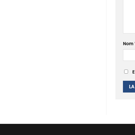
Nom
E