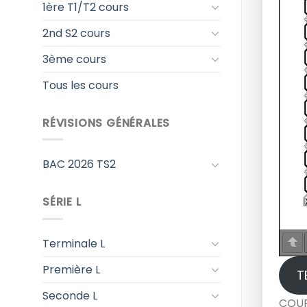
1ère T1/T2 cours
2nd S2 cours
3ème cours
Tous les cours
RÉVISIONS GÉNÉRALES
BAC 2026 TS2
SÉRIE L
Terminale L
Première L
T
Seconde L
COUR