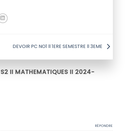
DEVOIR PC NO1 ll 1ERE SEMESTRE ll 3EME
 S2 II MATHEMATIQUES II 2024-
RÉPONDRE