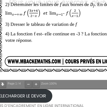
Page
1
/
4
Zoom
100%
ELECHARGER LE DEVOIR
S D’ENCADREMENT EN LIGNE INTERNATIONAL