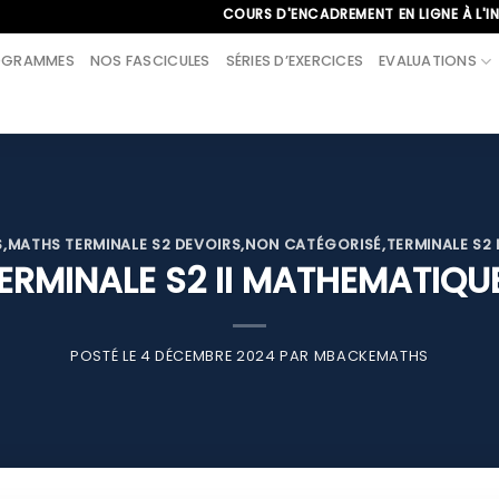
COURS D'ENCADREMENT EN LIGNE À L'INTERNATI
OGRAMMES
NOS FASCICULES
SÉRIES D’EXERCICES
EVALUATIONS
S
,
MATHS TERMINALE S2 DEVOIRS
,
NON CATÉGORISÉ
,
TERMINALE S2
TERMINALE S2 II MATHEMATIQU
POSTÉ LE
4 DÉCEMBRE 2024
PAR
MBACKEMATHS