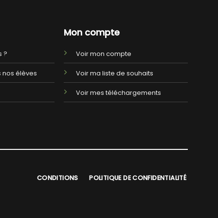
Mon compte
 ?
Voir mon compte
 nos élèves
Voir ma liste de souhaits
Voir mes téléchargements
CONDITIONS
POLITIQUE DE CONFIDENTIALITÉ