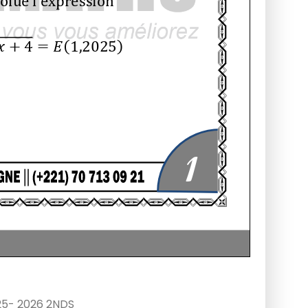
25- 2026 2NDS