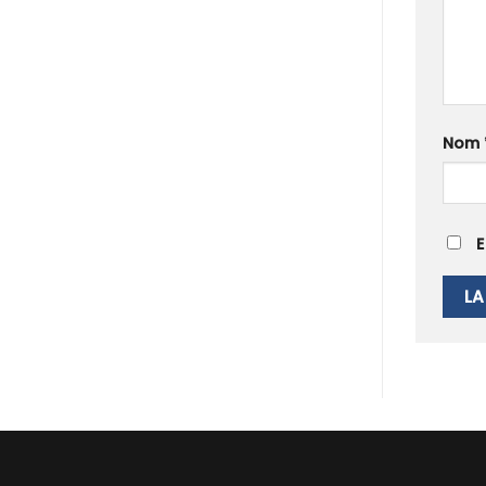
Nom
E