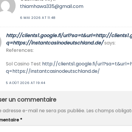
thiamhawa335@gmail.com
6 MAI 2026 AT 11:48
http://clients1.google.fi/url?sa=t&url=http://clients1.
q=https://instantcasinodeutschland.de/
says:
References:
Sol Casino Test
http://clients1.google.fi/url?sa=t&url=h
q=https://instantcasinodeutschland.de/
5 AOÛT 2026 AT 19:44
sser un commentaire
e adresse e-mail ne sera pas publiée.
Les champs obligat
entaire
*