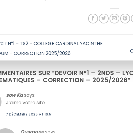
oir N°1 – TS2 – COLLEGE CARDINAL YACINTHE
C
UM – CORRECTION 2025/2026
MENTAIRES SUR “
DEVOIR N°1 – 2NDS – LYC
EMATIQUES – CORRECTION – 2025/2026
”
sow Ka
says:
J’aime votre site
7 DÉCEMBRE 2025 AT 16:51
Ousmane
says: