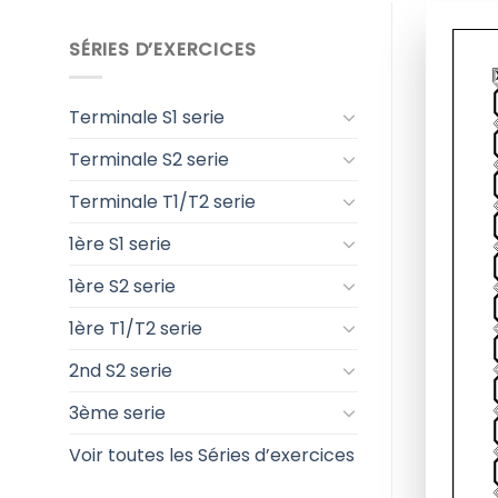
SÉRIES D’EXERCICES
Terminale S1 serie
Terminale S2 serie
Terminale T1/T2 serie
1ère S1 serie
1ère S2 serie
1ère T1/T2 serie
2nd S2 serie
3ème serie
Voir toutes les Séries d’exercices