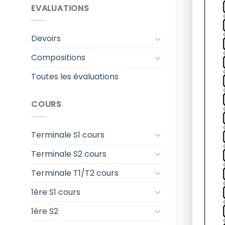
EVALUATIONS
Devoirs
Compositions
Toutes les évaluations
COURS
Terminale S1 cours
Terminale S2 cours
Terminale T1/T2 cours
1ère S1 cours
1ère S2