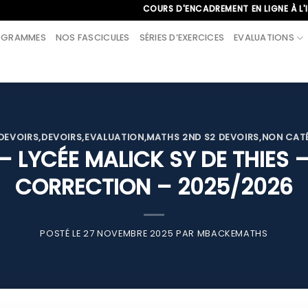
COURS D'ENCADREMENT EN LIGNE À L'INTERNAT
OGRAMMES
NOS FASCICULES
SÉRIES D’EXERCICES
EVALUATIONS
 DEVOIRS
,
DEVOIRS
,
EVALUATION
,
MATHS 2ND S2 DEVOIRS
,
NON CAT
 – LYCÉE MALICK SY DE THIES
CORRECTION – 2025/2026
POSTÉ LE
27 NOVEMBRE 2025
PAR
MBACKEMATHS