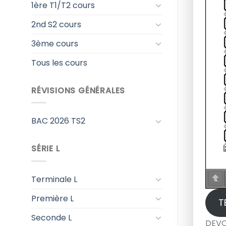
1ère T1/T2 cours
2nd S2 cours
3ème cours
Tous les cours
RÉVISIONS GÉNÉRALES
BAC 2026 TS2
SÉRIE L
Terminale L
Première L
T
Seconde L
DEVO