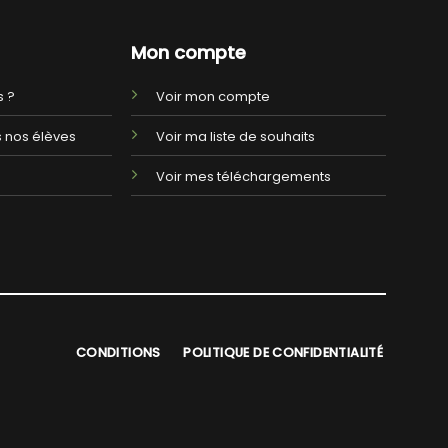
Mon compte
 ?
Voir mon compte
 nos élèves
Voir ma liste de souhaits
Voir mes téléchargements
CONDITIONS
POLITIQUE DE CONFIDENTIALITÉ