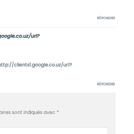
RÉPONDRE
google.co.uz/url?
ttp://clients1.google.co.uz/url?
RÉPONDRE
oires sont indiqués avec
*