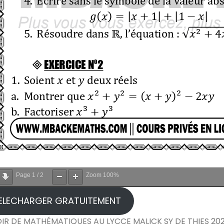
Page
1
/
2
Zoom
100%
ELECHARGER GRATUITEMENT
IR DE MATHÉMATIQUES AU LYCCE MALICK SY DE THIES 20