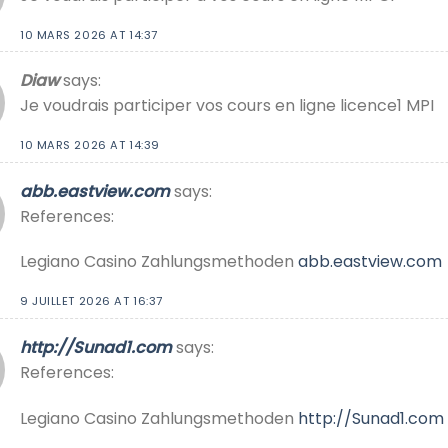
10 MARS 2026 AT 14:37
Diaw
says:
Je voudrais participer vos cours en ligne licence1 MPI
10 MARS 2026 AT 14:39
abb.eastview.com
says:
References:
Legiano Casino Zahlungsmethoden
abb.eastview.com
9 JUILLET 2026 AT 16:37
http://Sunad1.com
says:
References:
Legiano Casino Zahlungsmethoden
http://Sunad1.com