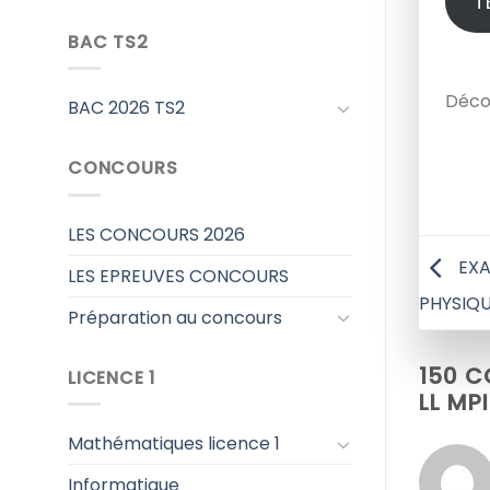
T
BAC TS2
Décou
BAC 2026 TS2
CONCOURS
LES CONCOURS 2026
EXAM
LES EPREUVES CONCOURS
PHYSIQ
Préparation au concours
150 C
LICENCE 1
LL MP
Mathématiques licence 1
Informatique