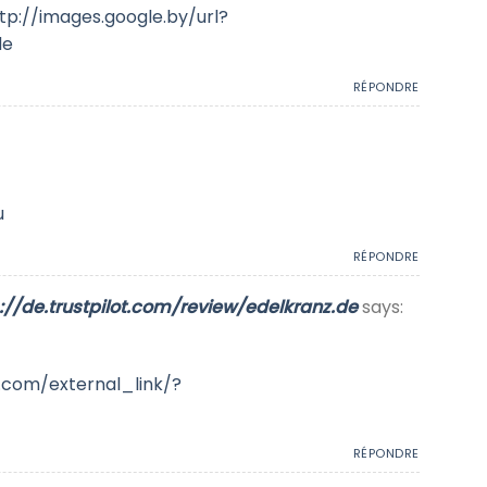
tp://images.google.by/url?
de
RÉPONDRE
u
RÉPONDRE
//de.trustpilot.com/review/edelkranz.de
says:
.com/external_link/?
RÉPONDRE