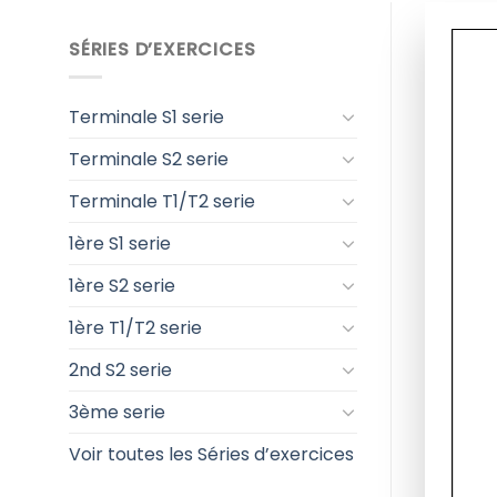
SÉRIES D’EXERCICES
Terminale S1 serie
Terminale S2 serie
Terminale T1/T2 serie
1ère S1 serie
1ère S2 serie
1ère T1/T2 serie
2nd S2 serie
3ème serie
Voir toutes les Séries d’exercices