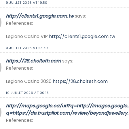
9 JUILLET 2026 AT 19:50
http://clients1.google.com.tw
says:
References:
Legiano Casino VIP
http://clients1.google.com.tw
9 JUILLET 2026 AT 23:49
https://28.cholteth.com
says:
References:
Legiano Casino 2026
https://28.cholteth.com
10 JUILLET 2026 AT 00:15
http://maps.google.ca/url?q=http://images.google.
q=https://de.trustpilot.com/review/beyondjewellery
References: