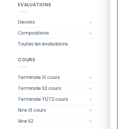
EVALUATIONS
Devoirs
Compositions
Toutes les évaluations
COURS
Terminale S1 cours
Terminale S2 cours
Terminale T1/T2 cours
1ère S1 cours
1ère S2