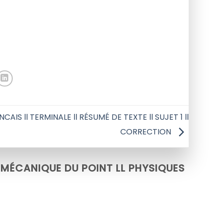
CAIS ll TERMINALE ll RÉSUMÉ DE TEXTE ll SUJET 1 ll
CORRECTION
L MÉCANIQUE DU POINT LL PHYSIQUES