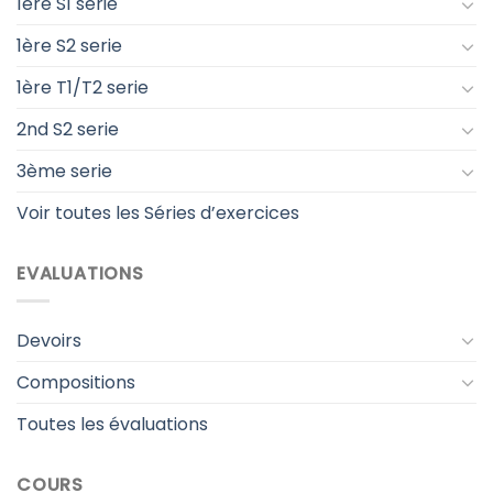
1ère S1 serie
1ère S2 serie
1ère T1/T2 serie
2nd S2 serie
3ème serie
Voir toutes les Séries d’exercices
EVALUATIONS
Devoirs
Compositions
Toutes les évaluations
COURS