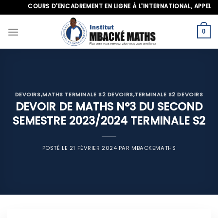
Skip
COURS D'ENCADREMENT EN LIGNE À L'INTERNATIONAL, APPELEZ-NO
to
content
0
DEVOIRS
,
MATHS TERMINALE S2 DEVOIRS
,
TERMINALE S2 DEVOIRS
DEVOIR DE MATHS N°3 DU SECOND
SEMESTRE 2023/2024 TERMINALE S2
POSTÉ LE
21 FÉVRIER 2024
PAR
MBACKEMATHS