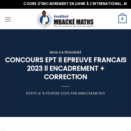
Skip
COURS D'ENCADREMENT EN LIGNE À L'INTERNATIONAL, APPELE
to
content
0
NON CATÉGORISÉ
CONCOURS EPT ll EPREUVE FRANCAIS
2023 ll ENCADREMENT +
CORRECTION
POSTÉ LE
8 FÉVRIER 2025
PAR
MBACKEMATHS