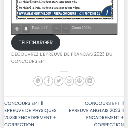
Page
1
/
7
Zoom
100%
TELECHARGER
DECOUVREZ L’EPREUVE DE FRANCAIS 2023 DU
CONCOURS EPT
CONCOURS EPT ll
CONCOURS EPT ll
EPREUVE DE PHYSIQUES
EPREUVE ANGLAIS 2023 ll
2023ll ENCADREMENT +
ENCADREMENT +
CORRECTION
CORRECTION