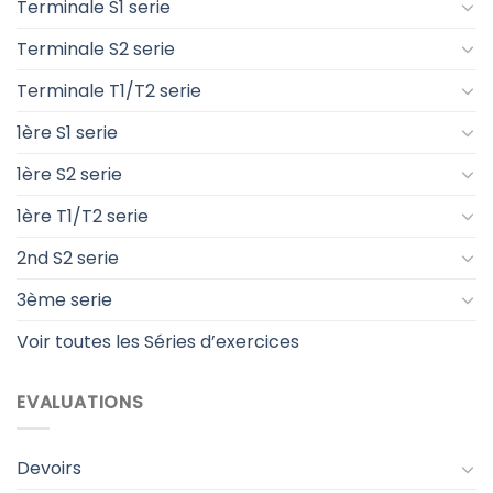
Terminale S1 serie
Terminale S2 serie
Terminale T1/T2 serie
1ère S1 serie
1ère S2 serie
1ère T1/T2 serie
2nd S2 serie
3ème serie
Voir toutes les Séries d’exercices
EVALUATIONS
Devoirs