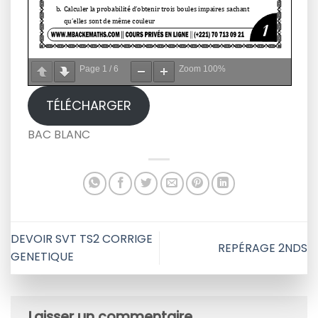
Page
1
/
6
Zoom
100%
TÉLÉCHARGER
BAC BLANC
DEVOIR SVT TS2 CORRIGE
REPÉRAGE 2NDS
GENETIQUE
Laisser un commentaire