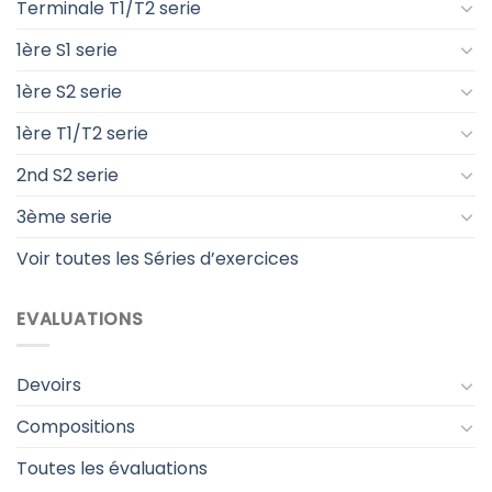
Terminale T1/T2 serie
1ère S1 serie
1ère S2 serie
1ère T1/T2 serie
2nd S2 serie
3ème serie
Voir toutes les Séries d’exercices
EVALUATIONS
Devoirs
Compositions
Toutes les évaluations