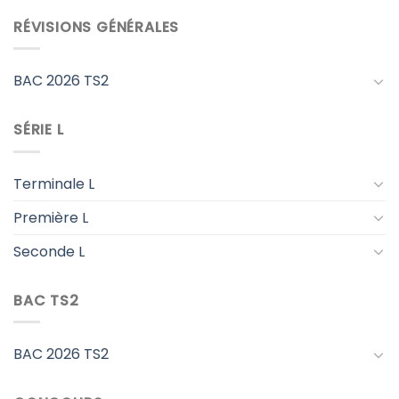
RÉVISIONS GÉNÉRALES
BAC 2026 TS2
SÉRIE L
Terminale L
Première L
Seconde L
BAC TS2
BAC 2026 TS2