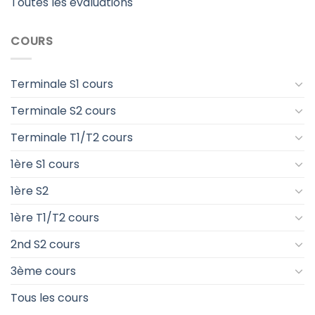
Toutes les évaluations
COURS
Terminale S1 cours
Terminale S2 cours
Terminale T1/T2 cours
1ère S1 cours
1ère S2
1ère T1/T2 cours
2nd S2 cours
3ème cours
Tous les cours