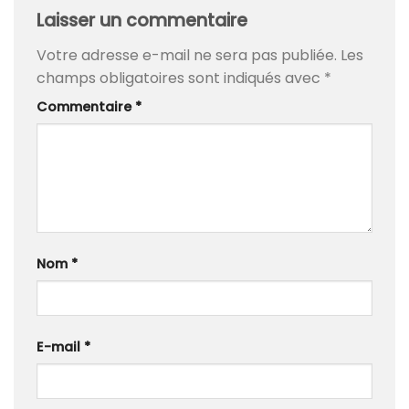
Laisser un commentaire
Votre adresse e-mail ne sera pas publiée.
Les
champs obligatoires sont indiqués avec
*
Commentaire
*
Nom
*
E-mail
*