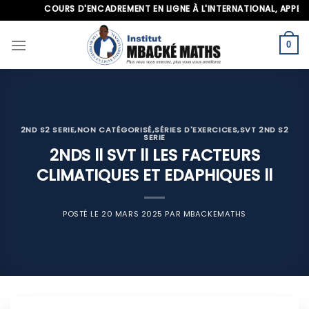
Skip
COURS D'ENCADREMENT EN LIGNE À L'INTERNATIONAL, APPELEZ-N
to
content
0
2ND S2 SERIE
,
NON CATÉGORISÉ
,
SÉRIES D'EXERCICES
,
SVT 2ND S2
SERIE
2NDS ll SVT ll LES FACTEURS
CLIMATIQUES ET EDAPHIQUES ll
POSTÉ LE
20 MARS 2025
PAR
MBACKEMATHS