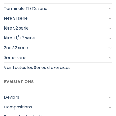
Terminale T1/T2 serie
1ère S1 serie
1ère S2 serie
1ère T1/T2 serie
2nd S2 serie
3ème serie
Voir toutes les Séries d’exercices
EVALUATIONS
Devoirs
Compositions