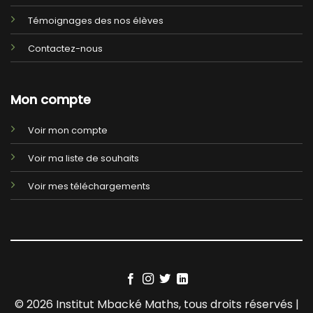
Témoignages des nos élèves
Contactez-nous
Mon compte
Voir mon compte
Voir ma liste de souhaits
Voir mes téléchargements
© 2026 Institut Mbacké Maths, tous droits réservés |