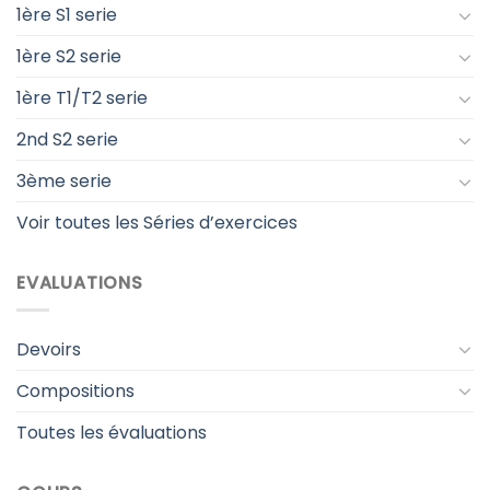
1ère S1 serie
1ère S2 serie
1ère T1/T2 serie
2nd S2 serie
3ème serie
Voir toutes les Séries d’exercices
EVALUATIONS
Devoirs
Compositions
Toutes les évaluations