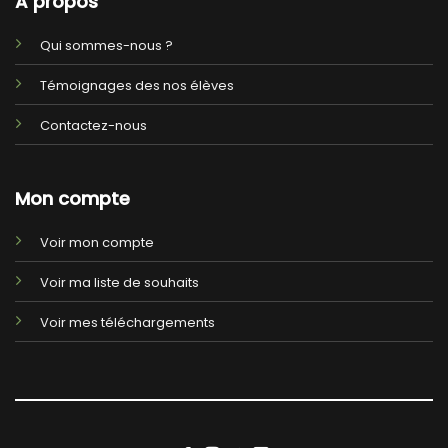
A propos
Qui sommes-nous ?
Témoignages des nos élèves
Contactez-nous
Mon compte
Voir mon compte
Voir ma liste de souhaits
Voir mes téléchargements