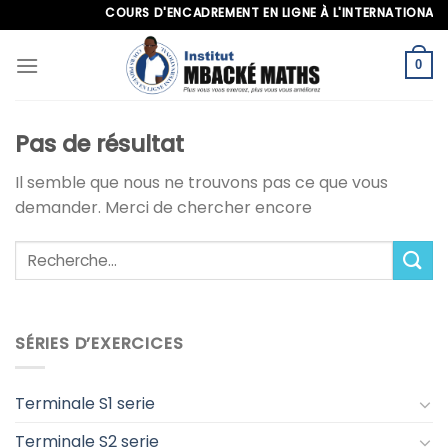
Skip
COURS D'ENCADREMENT EN LIGNE À L'INTERNATIONAL, AP
to
content
0
Pas de résultat
Il semble que nous ne trouvons pas ce que vous
demander. Merci de chercher encore
SÉRIES D’EXERCICES
Terminale S1 serie
Terminale S2 serie