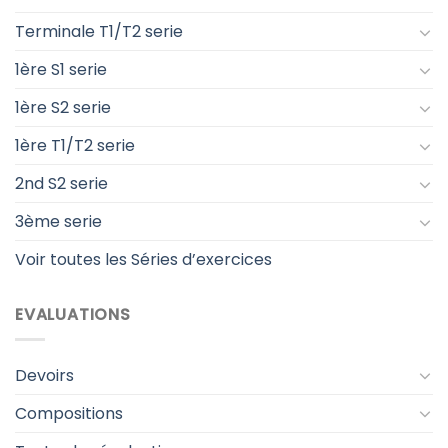
Terminale T1/T2 serie
1ère S1 serie
1ère S2 serie
1ère T1/T2 serie
2nd S2 serie
3ème serie
Voir toutes les Séries d’exercices
EVALUATIONS
Devoirs
Compositions