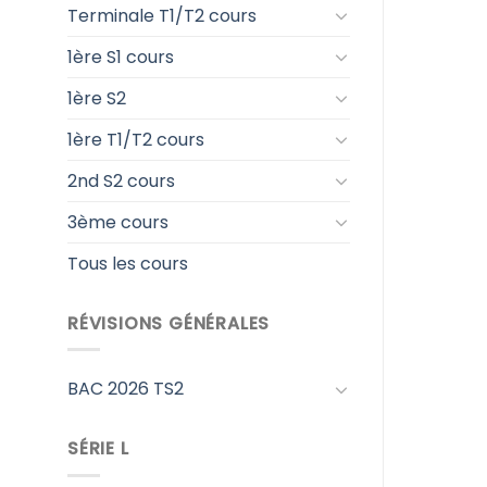
Terminale T1/T2 cours
1ère S1 cours
1ère S2
1ère T1/T2 cours
2nd S2 cours
3ème cours
Tous les cours
RÉVISIONS GÉNÉRALES
BAC 2026 TS2
SÉRIE L