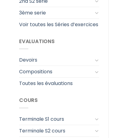
2nd S2 serie
3ème serie
Voir toutes les Séries d’exercices
EVALUATIONS
Devoirs
Compositions
Toutes les évaluations
COURS
Terminale S1 cours
Terminale S2 cours