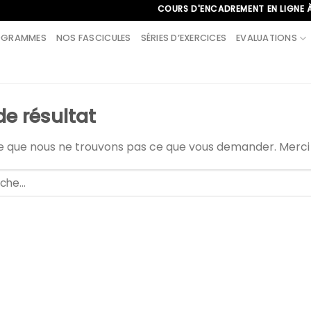
COURS D'ENCADREMENT EN LIGNE À L'IN
OGRAMMES
NOS FASCICULES
SÉRIES D’EXERCICES
EVALUATIONS
de résultat
le que nous ne trouvons pas ce que vous demander. Merc