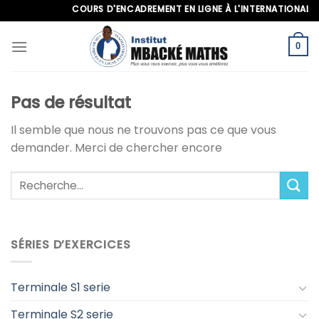
Skip
COURS D'ENCADREMENT EN LIGNE À L'INTERNATIONAL, APP
to
content
0
Pas de résultat
Il semble que nous ne trouvons pas ce que vous
demander. Merci de chercher encore
SÉRIES D’EXERCICES
Terminale S1 serie
Terminale S2 serie