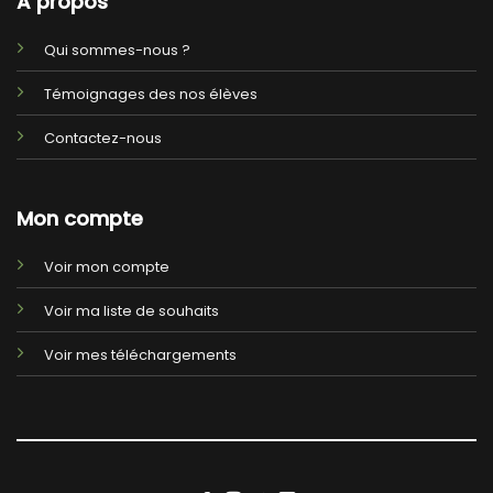
A propos
Qui sommes-nous ?
Témoignages des nos élèves
Contactez-nous
Mon compte
Voir mon compte
Voir ma liste de souhaits
Voir mes téléchargements