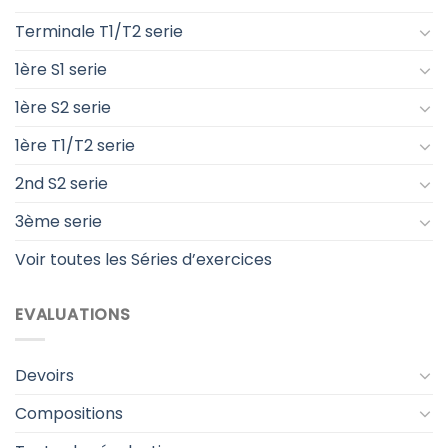
Terminale T1/T2 serie
1ère S1 serie
1ère S2 serie
1ère T1/T2 serie
2nd S2 serie
3ème serie
Voir toutes les Séries d’exercices
EVALUATIONS
Devoirs
Compositions