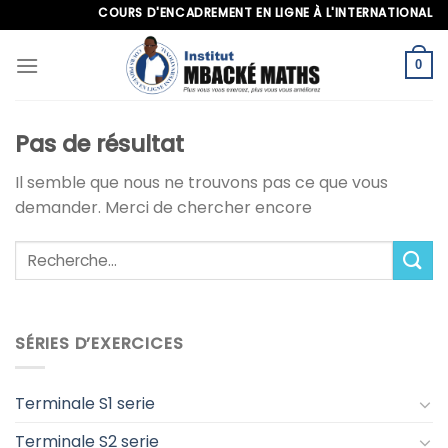
Skip
COURS D'ENCADREMENT EN LIGNE À L'INTERNATIONAL, APP
to
content
0
Pas de résultat
Il semble que nous ne trouvons pas ce que vous
demander. Merci de chercher encore
SÉRIES D’EXERCICES
Terminale S1 serie
Terminale S2 serie