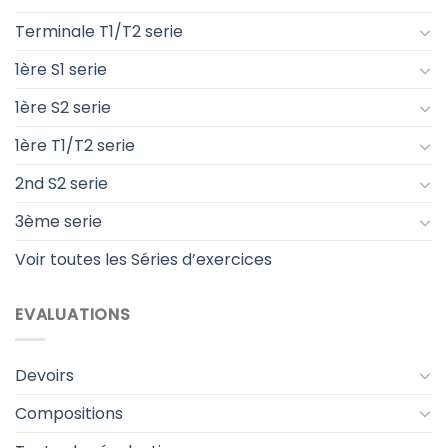
Terminale T1/T2 serie
1ère S1 serie
1ère S2 serie
1ère T1/T2 serie
2nd S2 serie
3ème serie
Voir toutes les Séries d’exercices
EVALUATIONS
Devoirs
Compositions