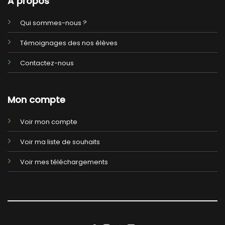
A propos
Qui sommes-nous ?
Témoignages des nos élèves
Contactez-nous
Mon compte
Voir mon compte
Voir ma liste de souhaits
Voir mes téléchargements