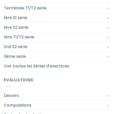
Terminale T1/T2 serie
1ère S1 serie
1ère S2 serie
1ère T1/T2 serie
2nd S2 serie
3ème serie
Voir toutes les Séries d’exercices
EVALUATIONS
Devoirs
Compositions