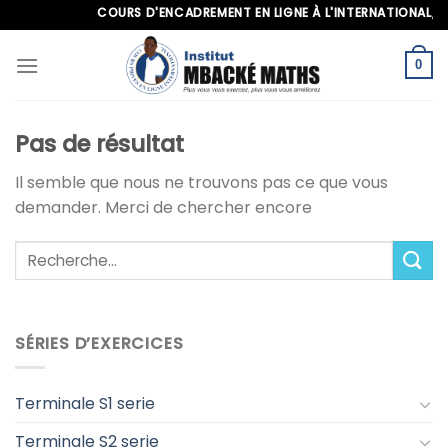
Skip
COURS D'ENCADREMENT EN LIGNE À L'INTERNATIONAL, APP
to
content
0
Pas de résultat
Il semble que nous ne trouvons pas ce que vous
demander. Merci de chercher encore
SÉRIES D’EXERCICES
Terminale S1 serie
Terminale S2 serie