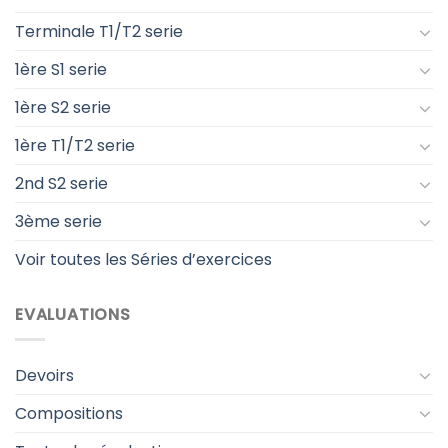
Terminale T1/T2 serie
1ère S1 serie
1ère S2 serie
1ère T1/T2 serie
2nd S2 serie
3ème serie
Voir toutes les Séries d’exercices
EVALUATIONS
Devoirs
Compositions