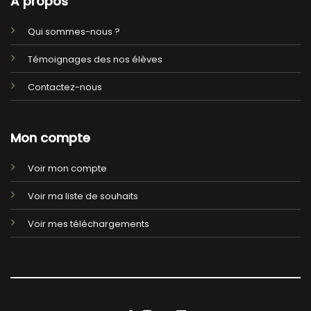
A propos
Qui sommes-nous ?
Témoignages des nos élèves
Contactez-nous
Mon compte
Voir mon compte
Voir ma liste de souhaits
Voir mes téléchargements