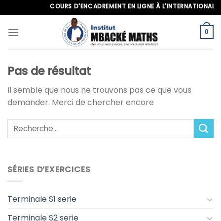
Skip
COURS D'ENCADREMENT EN LIGNE À L'INTERNATIONAL, APP
to
content
0
Pas de résultat
Il semble que nous ne trouvons pas ce que vous
demander. Merci de chercher encore
SÉRIES D’EXERCICES
Terminale S1 serie
Terminale S2 serie