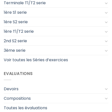
Terminale T1/T2 serie
1ère S1 serie
1ère S2 serie
1ère T1/T2 serie
2nd S2 serie
3ème serie
Voir toutes les Séries d’exercices
EVALUATIONS
Devoirs
Compositions
Toutes les évaluations