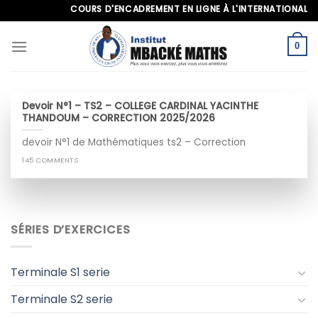
Skip
COURS D'ENCADREMENT EN LIGNE À L'INTERNATIONAL, APP
to
content
0
Devoir N°1 – TS2 – COLLEGE CARDINAL YACINTHE
THANDOUM – CORRECTION 2025/2026
devoir N°1 de Mathématiques ts2 – Correction
145 COMMENTS
SÉRIES D’EXERCICES
Terminale S1 serie
Terminale S2 serie