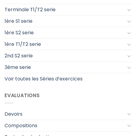
Terminale T1/T2 serie
1ère S1 serie
1ère S2 serie
1ère T1/T2 serie
2nd S2 serie
3ème serie
Voir toutes les Séries d’exercices
EVALUATIONS
Devoirs
Compositions