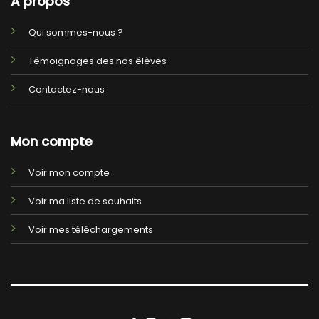
A propos
Qui sommes-nous ?
Témoignages des nos élèves
Contactez-nous
Mon compte
Voir mon compte
Voir ma liste de souhaits
Voir mes téléchargements