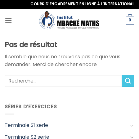
Skip
COURS D'ENCADREMENT EN LIGNE À L'INTERNATIONAL, APP
to
content
0
Pas de résultat
Il semble que nous ne trouvons pas ce que vous
demander. Merci de chercher encore
SÉRIES D’EXERCICES
Terminale S1 serie
Terminale S2 serie