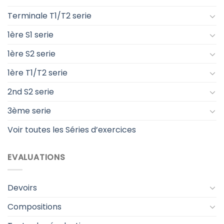
Terminale T1/T2 serie
1ère S1 serie
1ère S2 serie
1ère T1/T2 serie
2nd S2 serie
3ème serie
Voir toutes les Séries d’exercices
EVALUATIONS
Devoirs
Compositions