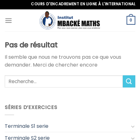
Skip
COURS D'ENCADREMENT EN LIGNE À L'INTERNATIONAL, APP
to
content
0
Pas de résultat
Il semble que nous ne trouvons pas ce que vous
demander. Merci de chercher encore
SÉRIES D’EXERCICES
Terminale S1 serie
Terminale S2 serie