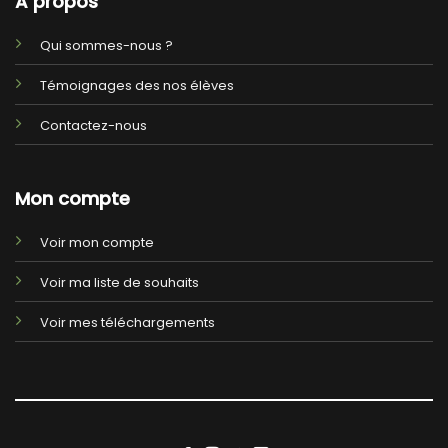
A propos
Qui sommes-nous ?
Témoignages des nos élèves
Contactez-nous
Mon compte
Voir mon compte
Voir ma liste de souhaits
Voir mes téléchargements