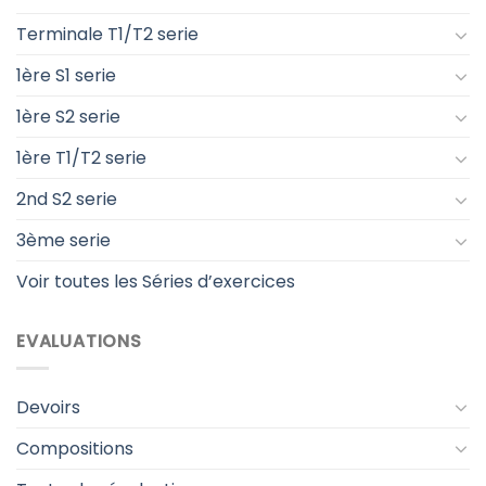
Terminale T1/T2 serie
1ère S1 serie
1ère S2 serie
1ère T1/T2 serie
2nd S2 serie
3ème serie
Voir toutes les Séries d’exercices
EVALUATIONS
Devoirs
Compositions