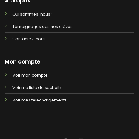
A propos
Qui sommes-nous ?
Témoignages des nos élèves
Contactez-nous
Mon compte
Voir mon compte
Voir ma liste de souhaits
Voir mes téléchargements