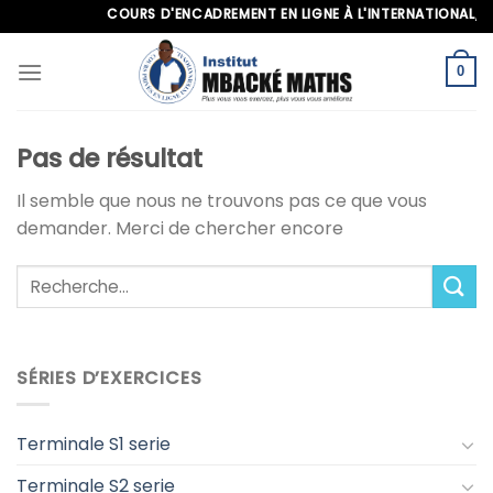
Skip
COURS D'ENCADREMENT EN LIGNE À L'INTERNATIONAL, APP
to
content
0
Pas de résultat
Il semble que nous ne trouvons pas ce que vous
demander. Merci de chercher encore
SÉRIES D’EXERCICES
Terminale S1 serie
Terminale S2 serie