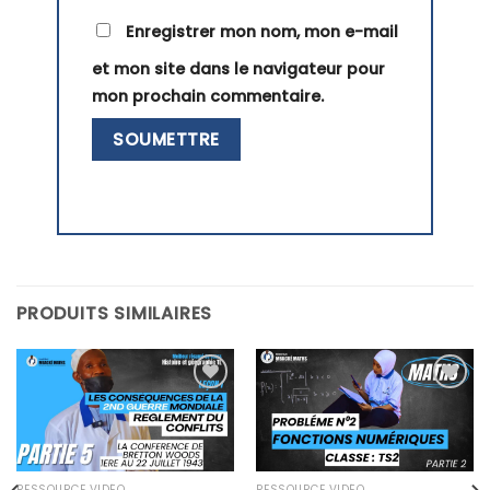
Enregistrer mon nom, mon e-mail
et mon site dans le navigateur pour
mon prochain commentaire.
PRODUITS SIMILAIRES
Ajouter
Ajouter
à la liste
à la liste
d’envies
d’envies
RESSOURCE VIDÉO
RESSOURCE VIDÉO