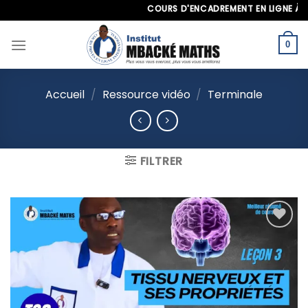
Skip
COURS D'ENCADREMENT EN LIGNE À L'INT
to
content
0
Accueil
/
Ressource vidéo
/
Terminale
FILTRER
Ajouter
à la
liste
d’envies