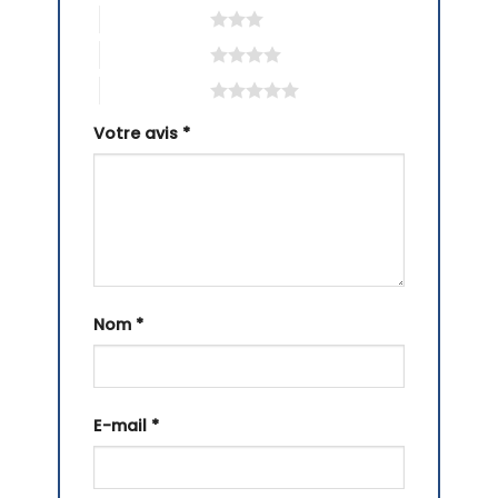
3 étoiles sur 5
4 étoiles sur 5
5 étoiles sur 5
Votre avis
*
Nom
*
E-mail
*