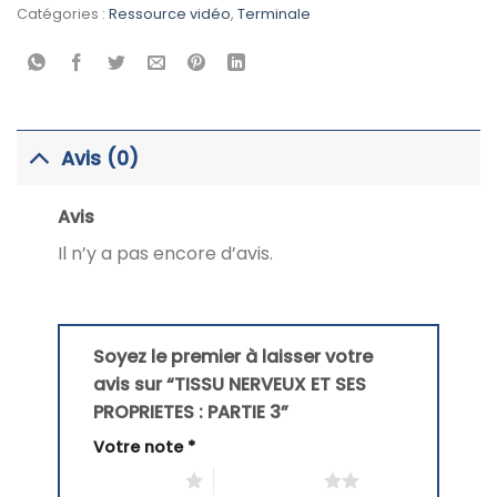
Catégories :
Ressource vidéo
,
Terminale
Avis (0)
Avis
Il n’y a pas encore d’avis.
Soyez le premier à laisser votre
avis sur “TISSU NERVEUX ET SES
PROPRIETES : PARTIE 3”
Votre note
*
1 étoile sur 5
2 étoiles sur 5