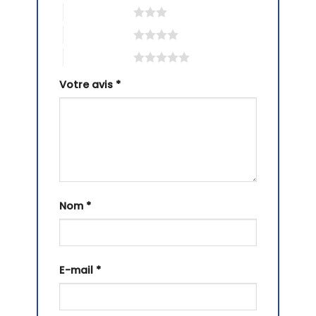
3 étoiles sur 5
4 étoiles sur 5
5 étoiles sur 5
Votre avis
*
Nom
*
E-mail
*