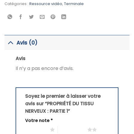
Catégories :
Ressource vidéo
,
Terminale
Avis (0)
Avis
Il n’y a pas encore d’avis.
Soyez le premier à laisser votre
avis sur “PROPRIÉTÉ DU TISSU
NERVEUX : PARTIE 1”
Votre note
*
1 étoile sur 5
2 étoiles sur 5