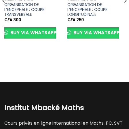
ORGANISATION DE
ORGANISATION DE
L’ENCEPHALE : COUPE
L’ENCEPHALE : COUPE
TRANSVERSALE
LONGITUDINALE
CFA
300
CFA
250
BUY VIA WHATSAPP
BUY VIA WHATSAPP
Institut Mbacké Maths
Cours privés en ligne international en Maths, PC, SVT