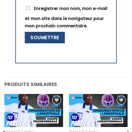
Enregistrer mon nom, mon e-mail
et mon site dans le navigateur pour
mon prochain commentaire.
PRODUITS SIMILAIRES
Ajouter
Ajouter
à la liste
à la liste
d’envies
d’envies
RESSOURCE VIDÉO
RESSOURCE VIDÉO