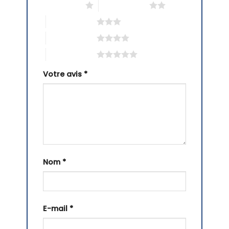
1 étoile sur 5
2 étoiles sur 5
3 étoiles sur 5
4 étoiles sur 5
5 étoiles sur 5
Votre avis
*
Nom
*
E-mail
*