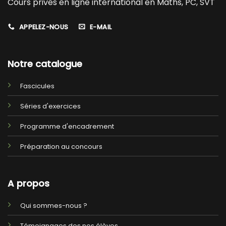
Cours privés en ligne international en Maths, PC, SVT
APPELEZ-NOUS
E-MAIL
Notre catalogue
Fascicules
Séries d'exercices
Programme d'encadrement
Préparation au concours
A propos
Qui sommes-nous ?
Témoignages des nos élèves