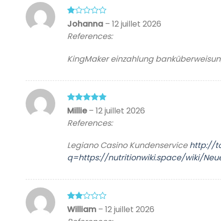
Note
Johanna
–
12 juillet 2026
1
References:
sur
5
KingMaker einzahlung banküberweisu
Note
5
sur
Millie
–
12 juillet 2026
5
References:
Legiano Casino Kundenservice
http://t
q=https://nutritionwiki.space/wiki/
Note
William
–
12 juillet 2026
2