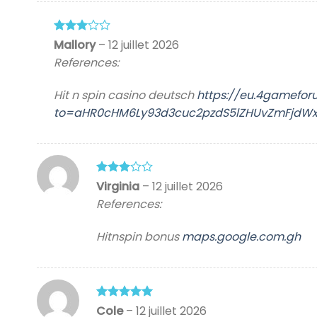
Note
3
Mallory
–
12 juillet 2026
sur 5
References:
Hit n spin casino deutsch
https://eu.4gamefor
to=aHR0cHM6Ly93d3cuc2pzdS5lZHUvZmFjdWx
Note
3
Virginia
–
12 juillet 2026
sur 5
References:
Hitnspin bonus
maps.google.com.gh
Note
5
sur
Cole
–
12 juillet 2026