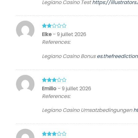
Legiano Casino Test
https://illustrators.
Note
Elke
–
9 juillet 2026
2
References:
sur
5
Legiano Casino Bonus
es.thefreedictio
Note
3
Emilio
–
9 juillet 2026
sur 5
References:
Legiano Casino Umsatzbedingungen
h