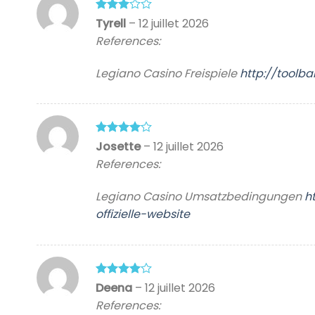
Note
3
Tyrell
–
12 juillet 2026
sur 5
References:
Legiano Casino Freispiele
http://toolb
Note
4
Josette
–
12 juillet 2026
sur 5
References:
Legiano Casino Umsatzbedingungen
h
offizielle-website
Note
4
Deena
–
12 juillet 2026
sur 5
References: