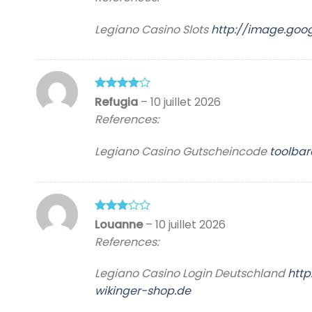
Legiano Casino Slots
http://image.goog
Note
4
Refugia
–
10 juillet 2026
sur 5
References:
Legiano Casino Gutscheincode
toolbar
Note
3
Louanne
–
10 juillet 2026
sur 5
References:
Legiano Casino Login Deutschland
http
wikinger-shop.de