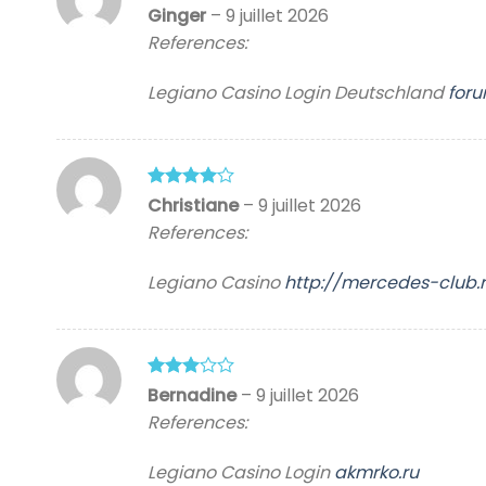
Note
3
Ginger
–
9 juillet 2026
sur 5
References:
Legiano Casino Login Deutschland
for
Note
4
Christiane
–
9 juillet 2026
sur 5
References:
Legiano Casino
http://mercedes-club.
Note
3
Bernadine
–
9 juillet 2026
sur 5
References:
Legiano Casino Login
akmrko.ru