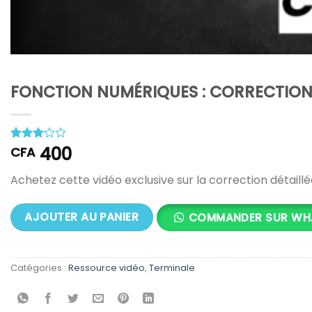
FONCTION NUMÉRIQUES : CORRECTION 
400
Noté
161
CFA
3.16
sur 5
Achetez cette vidéo exclusive sur la correction détaill
basé
sur
notations
AJOUTER AU PANIER
COMMANDER SUR WH
client
Catégories :
Ressource vidéo
,
Terminale