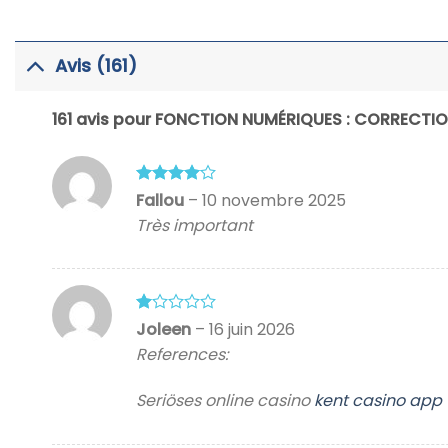
Avis (161)
161 avis pour
FONCTION NUMÉRIQUES : CORRECTION
Note
4
Fallou
–
10 novembre 2025
sur 5
Très important
Note
Joleen
–
16 juin 2026
1
References:
sur
5
Seriöses online casino
kent casino app