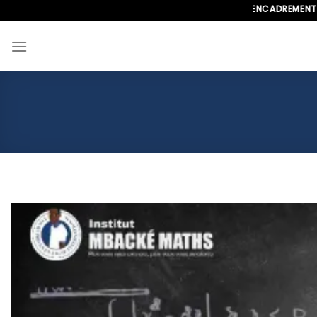
Skip
COURS D'ENCADREMENT EN LIGNE À L
to
content