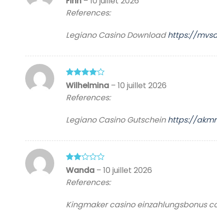
Finn
–
10 juillet 2026
1
References:
sur
5
Legiano Casino Download
https://mvsa
Note
4
Wilhelmina
–
10 juillet 2026
sur 5
References:
Legiano Casino Gutschein
https://akmr
Note
Wanda
–
10 juillet 2026
2
References:
sur
5
Kingmaker casino einzahlungsbonus c