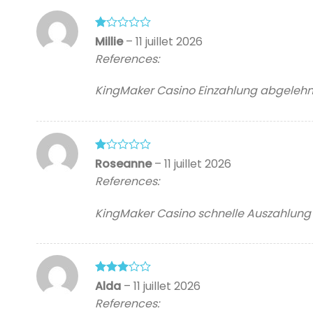
Note
Millie
–
11 juillet 2026
1
References:
sur
5
KingMaker Casino Einzahlung abgeleh
Note
Roseanne
–
11 juillet 2026
1
References:
sur
5
KingMaker Casino schnelle Auszahlun
Note
3
Alda
–
11 juillet 2026
sur 5
References: