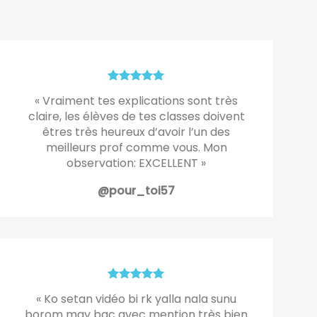
« Vraiment tes explications sont très
claire, les élèves de tes classes doivent
êtres très heureux d’avoir l’un des
meilleurs prof comme vous. Mon
observation: EXCELLENT »
@pour_toi57
« Ko setan vidéo bi rk yalla nala sunu
borom may bac avec mention très bien