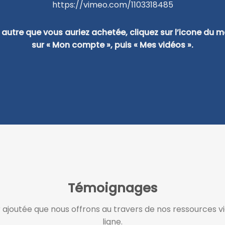
https://vimeo.com/1103318485
t autre que vous auriez achetée, cliquez sur l’icone du 
sur « Mon compte », puis « Mes vidéos ».
Témoignages
ajoutée que nous offrons au travers de nos ressources vid
ligne.