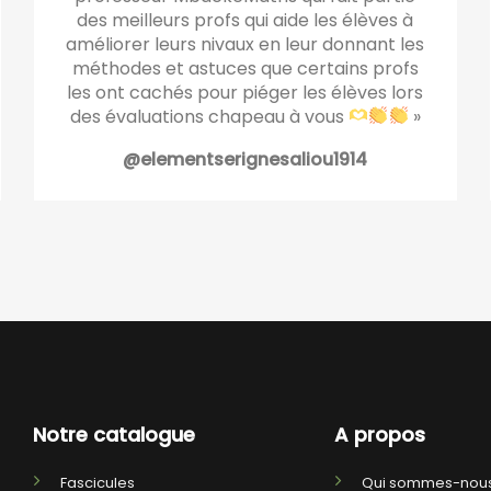
des meilleurs profs qui aide les élèves à
améliorer leurs nivaux en leur donnant les
méthodes et astuces que certains profs
les ont cachés pour piéger les élèves lors
des évaluations chapeau à vous
»
@elementserignesaliou1914
Notre catalogue
A propos
Fascicules
Qui sommes-nous