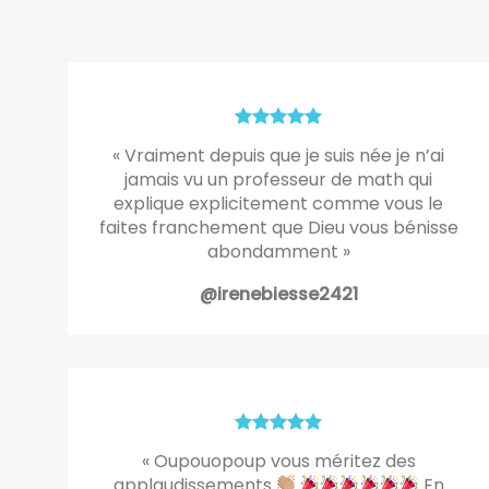
« Vraiment depuis que je suis née je n’ai
jamais vu un professeur de math qui
explique explicitement comme vous le
faites franchement que Dieu vous bénisse
abondamment »
@irenebiesse2421
« Oupouopoup vous méritez des
applaudissements
En