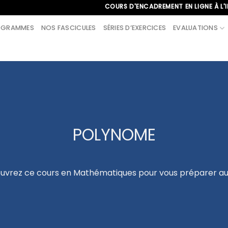
COURS D'ENCADREMENT EN LIGNE À L'INTERN
OGRAMMES
NOS FASCICULES
SÉRIES D’EXERCICES
EVALUATIONS
POLYNOME
uvrez ce cours en Mathématiques pour vous préparer au