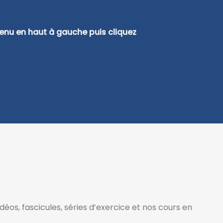
menu en haut à gauche puis cliquez
éos, fascicules, séries d’exercice et nos cours en